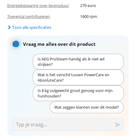
Energiebesparing over levensduur
270 euro
Toerental centrifugeren
1600 rpm
Toon alle specificaties
Vraag me alles over dit product
Is AEG ProSteam handig als ik niet wil
strijken?
Wat is het verschil tussen PowerCare en
AbsoluteCare?
Is 8 kg vulgewicht groot genoeg voor mijn
huishouden?
Wat zeggen klanten over dit model?