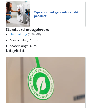
Tips voor het gebruik van dit
product
Standaard meegeleverd
Handleiding
(
1.20
MB)
Aanvoerslang 1,5 m
Afvoerslang 1,45 m
Uitgelicht