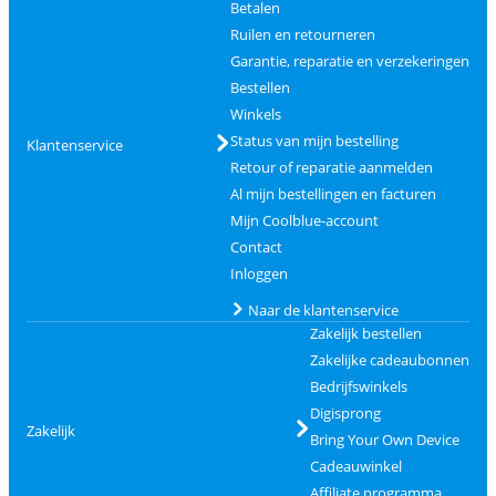
Betalen
Ruilen en retourneren
Garantie, reparatie en verzekeringen
Bestellen
Winkels
Status van mijn bestelling
Klantenservice
Retour of reparatie aanmelden
Al mijn bestellingen en facturen
Mijn Coolblue-account
Contact
Inloggen
Naar de klantenservice
Zakelijk bestellen
Zakelijke cadeaubonnen
Bedrijfswinkels
Digisprong
Zakelijk
Bring Your Own Device
Cadeauwinkel
Affiliate programma