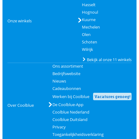
Hasselt
Hognoul
Kuurne
Onze winkels
Mechelen
Olen
Schoten
Wilrijk
Bekijk al onze 11 winkels
Ons assortiment
Bedrijfswebsite
Nieuws
Cadeaubonnen
Werken bij Coolblue
Vacatures genoeg!
De Coolblue-App
Over Coolblue
Coolblue Nederland
Coolblue Duitsland
Privacy
Toegankelijkheidsverklaring