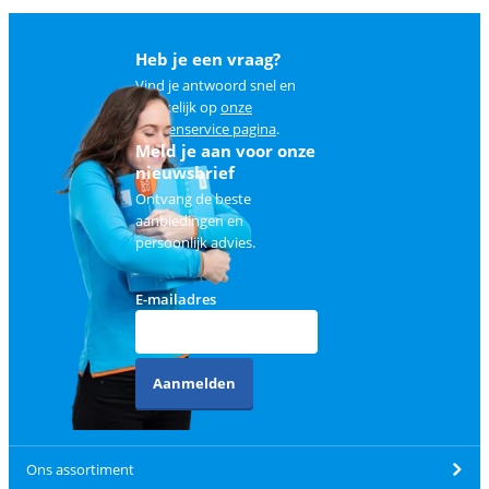
Heb je een vraag?
Vind je antwoord snel en
makkelijk op
onze
klantenservice pagina
.
Meld je aan voor onze
nieuwsbrief
Ontvang de beste
aanbiedingen en
persoonlijk advies.
E-mailadres
Aanmelden
Ons assortiment