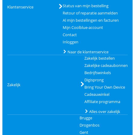
Status van mijn bestelling
Klantenservice
Retour of reparatie aanmelden
Al mijn bestellingen en facturen
Mijn Coolblue-account
Contact
Inloggen
Naar de klantenservice
Zakelijk bestellen
Zakelijke cadeaubonnen
Bedrijfswinkels
Digisprong
Zakelijk
Bring Your Own Device
Cadeauwinkel
Affiliate programma
Alles over zakelijk
Brugge
Drogenbos
Gent