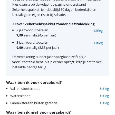
Kies daarna op de volgende pagina onderstaand
Zekerheidspakket. Je hebt altijd 30 dagen bedenktijd en
betaalt geen eigen risico bij schade.
XCover Zekerheidspakket zonder diefstaldekking
2 jaar vooruitbetalen
Uitleg
7,99
eenmalig (4,- per jaar)
3 jaar vooruitbetalen
Uitleg
9,99
eenmalig (3,33 per jaar)
De verzekering is ieder jaar opzegbaar, zelfs als je
vooruitbetaald hebt. Als je eerder opzegt, krijg je het te veel
betaalde bedrag terug.
Waar ben ik voor verzekerd?
Val- en stootschade
Uitleg
Waterschade
Uitleg
Fabrieksfouten buiten garantie
Uitleg
Waar ben ik niet voor verzekerd?