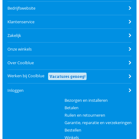
Bedrijfswebsite
Klantenservice
Zakelijk
Onze winkels
Over Coolblue
Werken bij Coolblue
Vacatures genoeg!
Inloggen
Bezorgen en installeren
Betalen
Ruilen en retourneren
Garantie, reparatie en verzekeringen
Bestellen
Winkels