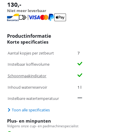
130
,-
Niet meer leverbaar
Productinformatie
Korte specificaties
Aantal kopjes per zetbeurt
7
Instelbaar koffievolume
Schoonmaakindicator
Inhoud waterreservoir
1 l
Instelbare watertemperatuur
Toon alle specificaties
Plus- en minpunten
Volgens onze cup- en padmachinespecialist