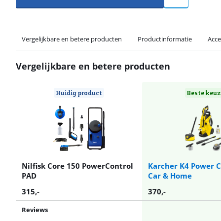
Vergelijkbare en betere producten
Productinformatie
Acce
Vergelijkbare en betere producten
Huidig product
Beste keuz
Nilfisk Core 150 PowerControl
Karcher K4 Power C
PAD
Car & Home
315
,-
370
,-
Reviews