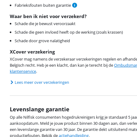
Fabrieksfouten buiten garantie
Waar ben ik niet voor verzekerd?
Schade die je bewust veroorzaakt
Schade die geen invloed heeft op de werking (zoals krassen)
Schade door grove nalatigheid
XCover verzekering
XCover mag namens de verzekeraar verzekeringen regelen en afhandel
Belgisch recht. Heb je een klacht, dan kan je terecht bij de
Ombudsman 
klantenservice
.
Lees meer over verzekeringen
Levenslange garantie
Op alle Nilfisk consumenten hogedrukreinigers krijg je standaard 5 jaa
aankoopdatum. Meld je jouw product binnen 30 dagen aan, dan verleng
een levenslange garantie van 30 jaar. De garantie dekt uitsluitend mate
productiefouten. Bekijk de
actiehandleiding
.