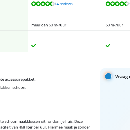
s
14 reviews
meer dan 60 m²/uur
60 m²/uur
Vraag 
te accessoirepakket.
vlakken schoon.
rote schoonmaakklussen uit rondom je huis. Deze
iteit van 468 liter per uur. Hiermee maak je zonder