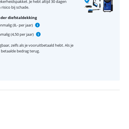
erheidspakket. Je hebt altijd 30 dagen
risico bij schade.
der diefstaldekking
nmalig (8,- per jaar)
malig (4,50 per jaar)
baar, zelfs als je vooruitbetaald hebt. Als je
el betaalde bedrag terug.