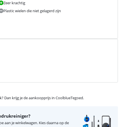
Zeer krachtig
Plastic wielen die niet gelagerd zijn
ijk? Dan krijg je de aankoopprijs in CoolblueTegoed.
edrukreiniger?
toe aan je winkelwagen. Kies daarna op de