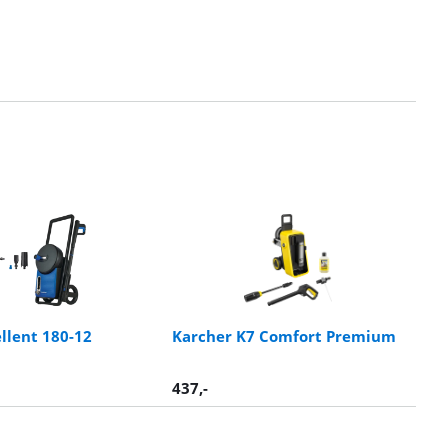
ellent 180-12
Karcher K7 Comfort Premium
437
,-