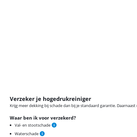
Verzeker je hogedrukreiniger
Krijg meer dekking bij schade dan bij je standaard garantie. Daarnaast r
Waar ben ik voor verzekerd?
Val- en stootschade
Waterschade