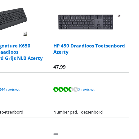
ignature K650
HP 450 Draadloos Toetsenbord
raadloos
Azerty
d Grijs NLB Azerty
47,99
344 reviews
2 reviews
Toetsenbord
Number pad, Toetsenbord