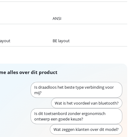
ANSI
layout
BE layout
me alles over dit product
Is draadloos het beste type verbinding voor
mij?
Wat is het voordeel van bluetooth?
Is dit toetsenbord zonder ergonomisch
ontwerp een goede keuze?
Wat zeggen klanten over dit model?