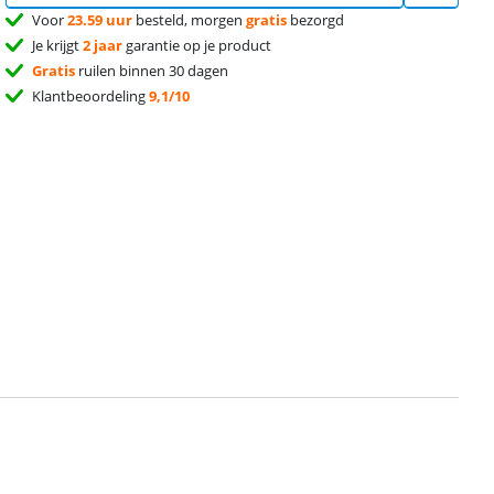
Voor
23.59 uur
besteld, morgen
gratis
bezorgd
Je krijgt
2 jaar
garantie op je product
Gratis
ruilen binnen 30 dagen
Klantbeoordeling
9,1/10