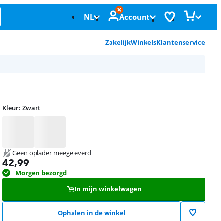
NL
Account
Zakelijk
Winkels
Klantenservice
Kleur
:
Zwart
Kleur
Geen oplader meegeleverd
42,99
Morgen bezorgd
In mijn winkelwagen
Ophalen in de winkel