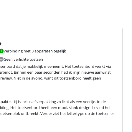
t.
Verbinding met 3 apparaten tegelijk
Geen verlichte toetsen
senbord dat je makkelijk meeneemt. Het toetsenbord werkt via 
rbindt. Binnen een paar seconden had ik mijn nieuwe aanwinst 
eview. Niet in de avond, want dit toetsenbord heeft geen 
te. Hij is inclusief verpakking zo licht als een veertje. In de 
ding. Het toetsenbord heeft een mooi, slank design. Ik vind het 
oetsenblok ontbreekt. Verder ziet het lettertype op de toetsen er 