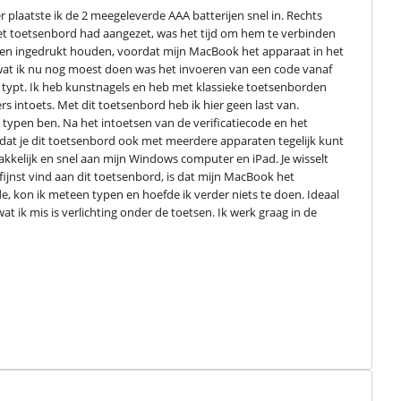
 plaatste ik de 2 meegeleverde AAA batterijen snel in. Rechts 
et toetsenbord had aangezet, was het tijd om hem te verbinden 
en ingedrukt houden, voordat mijn MacBook het apparaat in het 
wat ik nu nog moest doen was het invoeren van een code vanaf 
e typt. Ik heb kunstnagels en heb met klassieke toetsenborden 
rs intoets. Met dit toetsenbord heb ik hier geen last van. 
 typen ben. Na het intoetsen van de verificatiecode en het 
e dat je dit toetsenbord ook met meerdere apparaten tegelijk kunt 
elijk en snel aan mijn Windows computer en iPad. Je wisselt 
ijnst vind aan dit toetsenbord, is dat mijn MacBook het 
, kon ik meteen typen en hoefde ik verder niets te doen. Ideaal 
 ik mis is verlichting onder de toetsen. Ik werk graag in de 