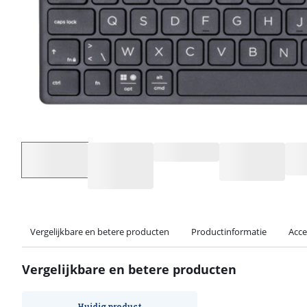
Selecteer een optie
Vergelijkbare en betere producten
Productinformatie
Acce
Vergelijkbare en betere producten
Huidig product