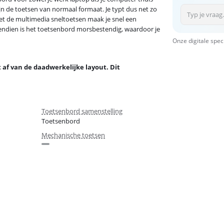
n de toetsen van normaal formaat. Je typt dus net zo
et de multimedia sneltoetsen maak je snel een
ovendien is het toetsenbord morsbestendig, waardoor je
Onze digitale spec
 af van de daadwerkelijke layout. Dit
Toetsenbord samenstelling
Toetsenbord
Mechanische toetsen