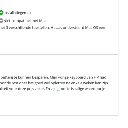
Installatiegemak
Niet compatibel met Mac
 3 verschillende toestellen. Helaas ondersteunt Mac OS een 
 batterij te kunnen besparen. Mijn vorige keyboard van HP had 
Voor de rest doet het goed wel opletten na enkele weken kan zijn 
teit voor deze prijs zeker. En zijn grootte is zalige waardoor je 