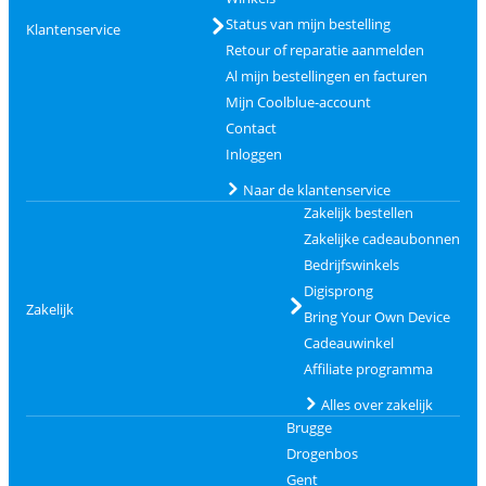
Status van mijn bestelling
Klantenservice
Retour of reparatie aanmelden
Al mijn bestellingen en facturen
Mijn Coolblue-account
Contact
Inloggen
Naar de klantenservice
Zakelijk bestellen
Zakelijke cadeaubonnen
Bedrijfswinkels
Digisprong
Zakelijk
Bring Your Own Device
Cadeauwinkel
Affiliate programma
Alles over zakelijk
Brugge
Drogenbos
Gent