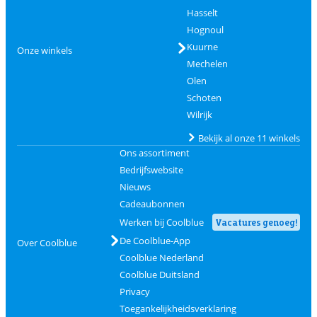
Hasselt
Hognoul
Kuurne
Onze winkels
Mechelen
Olen
Schoten
Wilrijk
Bekijk al onze 11 winkels
Ons assortiment
Bedrijfswebsite
Nieuws
Cadeaubonnen
Werken bij Coolblue
Vacatures genoeg!
De Coolblue-App
Over Coolblue
Coolblue Nederland
Coolblue Duitsland
Privacy
Toegankelijkheidsverklaring