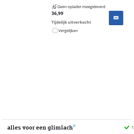
Geen oplader meegeleverd
36,99
Tijdelijk uitverkocht
Vergelijken
Advertentie
alles voor een glimlach
1