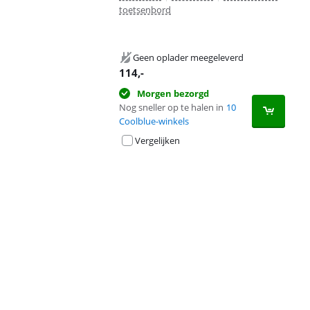
toetsenbord
Geen oplader meegeleverd
114
,-
Morgen bezorgd
Nog sneller op te halen in
10
Coolblue-winkels
Vergelijken
Advertentie