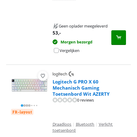
Geen oplader meegeleverd
53
,-
Morgen bezorgd
Vergelijken
Logitech G PRO X 60
Mechanisch Gaming
Toetsenbord Wit AZERTY
0 reviews
FR-layout
Draadloos
|
Bluetooth
|
Verlicht
toetsenbord