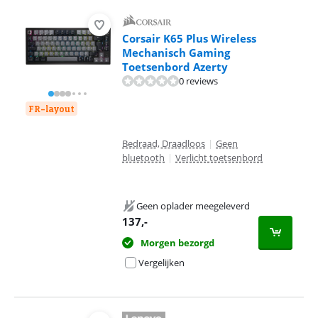
Corsair K65 Plus Wireless
Mechanisch Gaming
Toetsenbord Azerty
0 reviews
FR-layout
Bedraad, Draadloos
|
Geen
bluetooth
|
Verlicht toetsenbord
Geen oplader meegeleverd
137
,-
Morgen bezorgd
Vergelijken