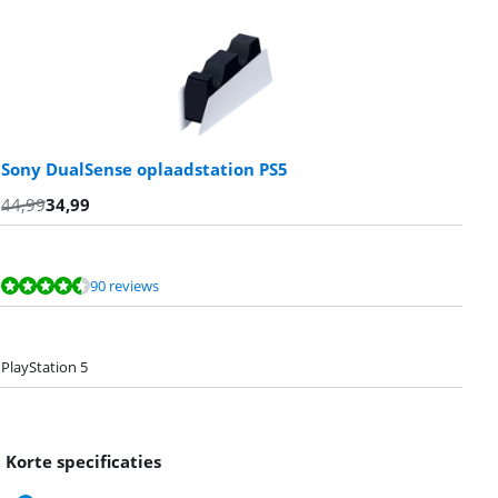
Sony DualSense oplaadstation PS5
44,99
34,99
90 reviews
PlayStation 5
Korte specificaties