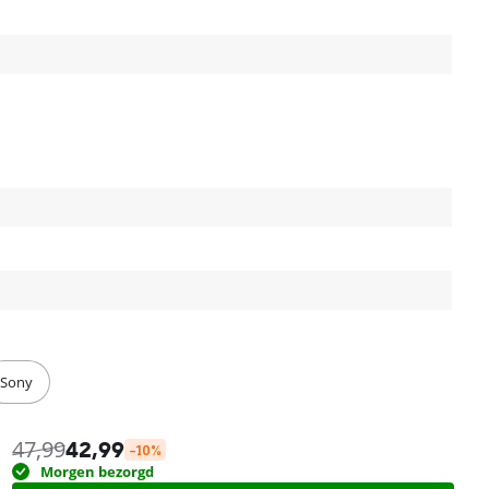
Sony
47,99
42,99
-10%
Morgen bezorgd