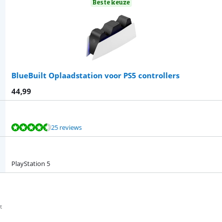
Beste keuze
BlueBuilt Oplaadstation voor PS5 controllers
44,99
25 reviews
PlayStation 5
t