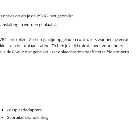
s netjes op als je de PSVR2 niet gebruikt.
aansluitingen worden geplaatst.
VR2 controllers. Zo heb jij altijd opgeladen controllers wanneer je verder
akkelijk in het oplaadstation. Zo heb je altijd ruimte over voor andere
ls je de PSVR2 niet gebruikt. Het oplaadstation heeft hetzelfde ontwerp
2x Oplaadadapters
Gebruikershandleiding