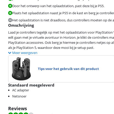
Door het ontwerp van het oplaadstation, past deze bij je PS5.
Plaats het oplaadstation naast je PS5 in de kast en berg je controller
Het oplaadstation is niet draadloos, dus controllers moeten op de 
Omschrijving
Laad je controllers tegelijk op met het oplaadstation voor PlayStation 
wilt gaan met je virtuele avontuur in Horizon. Je klikt de controllers m
PlayStation accessoires. Ook berg je hiermee je controllers netjes op a
als je PlayStation 5, waardoor deze mooi bij je setup past.
Meer weergeven
Tips voor het gebruik van dit product
Standaard meegeleverd
AC adapter
Netsnoer
Reviews