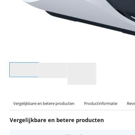
Selecteer een optie
Vergelijkbare en betere producten
Productinformatie
Rev
Vergelijkbare en betere producten