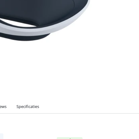
iews
Specificaties