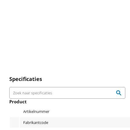
Specificaties
Product
Product
Artikelnummer
Fabrikantcode