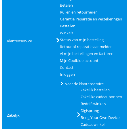
Betalen
Ruilen en retourneren
Garantie, reparatie en verzekeringen
Bestellen
Winkels
Status van mijn bestelling
Klantenservice
Retour of reparatie aanmelden
Al mijn bestellingen en facturen
Mijn Coolblue-account
Contact
Inloggen
Naar de klantenservice
Zakelijk bestellen
Zakelijke cadeaubonnen
Bedrijfswinkels
Digisprong
Zakelijk
Bring Your Own Device
Cadeauwinkel