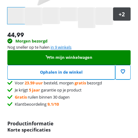
Selecteer een optie
44,99
Morgen bezorgd
Nog sneller op te halen
in 9 winkels
In mijn winkelwagen
Ophalen in de winkel
Voor
23.59 uur
besteld, morgen
gratis
bezorgd
Je krijgt
5 jaar
garantie op je product
Gratis
ruilen binnen 30 dagen
Klantbeoordeling
9,1/10
Productinformatie
Korte specificaties