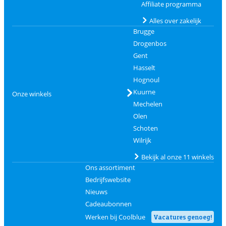
Affiliate programma
Alles over zakelijk
Brugge
Drogenbos
Gent
Hasselt
Hognoul
Kuurne
Onze winkels
Mechelen
Olen
Schoten
Wilrijk
Bekijk al onze 11 winkels
Ons assortiment
Bedrijfswebsite
Nieuws
Cadeaubonnen
Werken bij Coolblue
Vacatures genoeg!