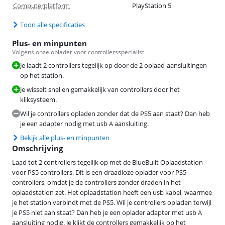
Computerplatform
PlayStation 5
Toon alle specificaties
Plus- en minpunten
Volgens onze oplader voor controllersspecialist
Je laadt 2 controllers tegelijk op door de 2 oplaad-aansluitingen
op het station.
Je wisselt snel en gemakkelijk van controllers door het
kliksysteem.
Wil je controllers opladen zonder dat de PS5 aan staat? Dan heb
je een adapter nodig met usb A aansluiting.
Bekijk alle plus- en minpunten
Omschrijving
Laad tot 2 controllers tegelijk op met de BlueBuilt Oplaadstation
voor PS5 controllers. Dit is een draadloze oplader voor PS5
controllers, omdat je de controllers zonder draden in het
oplaadstation zet. Het oplaadstation heeft een usb kabel, waarmee
je het station verbindt met de PS5. Wil je controllers opladen terwijl
je PS5 niet aan staat? Dan heb je een oplader adapter met usb A
aansluiting nodig. Je klikt de controllers gemakkelijk op het