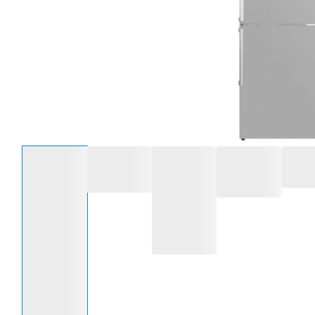
Selecteer een optie