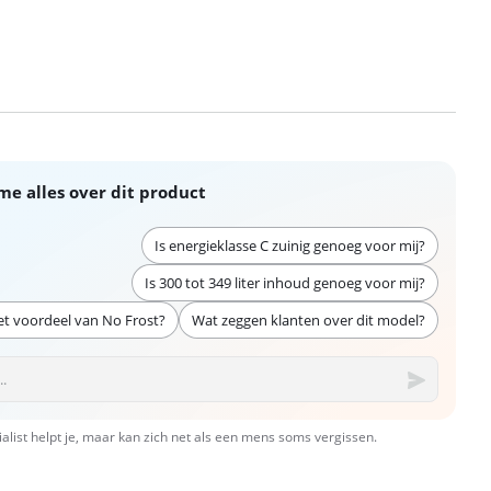
me alles over dit product
Is energieklasse C zuinig genoeg voor mij?
Is 300 tot 349 liter inhoud genoeg voor mij?
et voordeel van No Frost?
Wat zeggen klanten over dit model?
ialist helpt je, maar kan zich net als een mens soms vergissen.