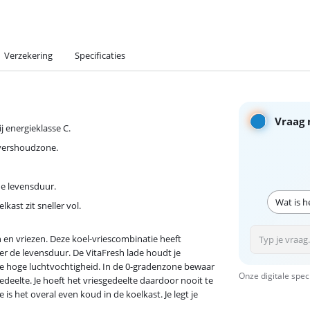
Verzekering
Specificaties
Vraag 
j energieklasse C.
h vershoudzone.
de levensduur.
Wat is h
ast zit sneller vol.
 en vriezen. Deze koel-vriescombinatie heeft
er de levensduur. De VitaFresh lade houdt je
de hoge luchtvochtigheid. In de 0-gradenzone bewaar
Onze digitale spec
sgedeelte. Je hoeft het vriesgedeelte daardoor nooit te
 is het overal even koud in de koelkast. Je legt je