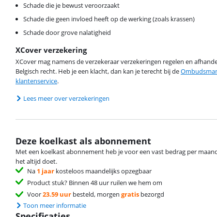
Schade die je bewust veroorzaakt
Schade die geen invloed heeft op de werking (zoals krassen)
Schade door grove nalatigheid
XCover verzekering
XCover mag namens de verzekeraar verzekeringen regelen en afhandel
Belgisch recht. Heb je een klacht, dan kan je terecht bij de
Ombudsman 
klantenservice
.
Lees meer over verzekeringen
Deze koelkast als abonnement
Met een koelkast abonnement heb je voor een vast bedrag per maand 
het altijd doet.
Na
1 jaar
kosteloos maandelijks opzegbaar
Product stuk? Binnen 48 uur ruilen we hem om
Voor
23.59 uur
besteld, morgen
gratis
bezorgd
Toon meer informatie
Specificaties