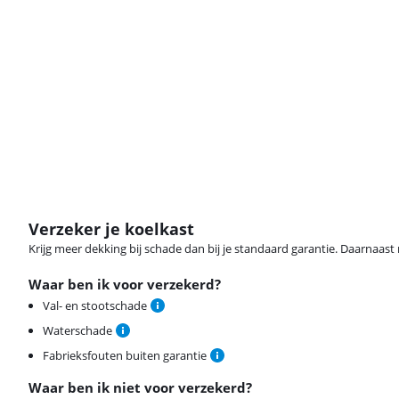
Verzeker je koelkast
Krijg meer dekking bij schade dan bij je standaard garantie. Daarnaast r
Waar ben ik voor verzekerd?
Val- en stootschade
Waterschade
Fabrieksfouten buiten garantie
Waar ben ik niet voor verzekerd?