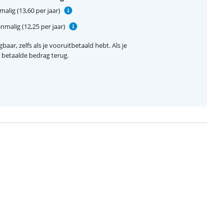
alig (13,60 per jaar)
nmalig (12,25 per jaar)
baar, zelfs als je vooruitbetaald hebt. Als je
el betaalde bedrag terug.