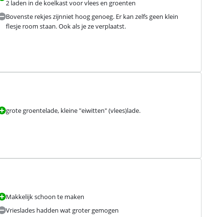
2 laden in de koelkast voor vlees en groenten
Bovenste rekjes zijnniet hoog genoeg. Er kan zelfs geen klein
flesje room staan. Ook als je ze verplaatst.
grote groentelade, kleine "eiwitten" (vlees)lade.
Makkelijk schoon te maken
Vrieslades hadden wat groter gemogen