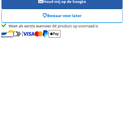
Houd mij op de hoogte
Bewaar voor later
Weet als eerste wanneer dit product op voorraad is