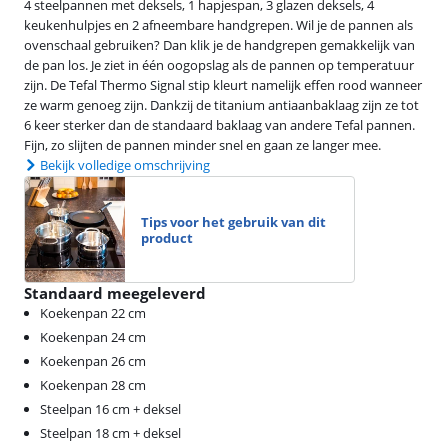
4 steelpannen met deksels, 1 hapjespan, 3 glazen deksels, 4
keukenhulpjes en 2 afneembare handgrepen. Wil je de pannen als
ovenschaal gebruiken? Dan klik je de handgrepen gemakkelijk van
de pan los. Je ziet in één oogopslag als de pannen op temperatuur
zijn. De Tefal Thermo Signal stip kleurt namelijk effen rood wanneer
ze warm genoeg zijn. Dankzij de titanium antiaanbaklaag zijn ze tot
6 keer sterker dan de standaard baklaag van andere Tefal pannen.
Fijn, zo slijten de pannen minder snel en gaan ze langer mee.
Bekijk volledige omschrijving
Tips voor het gebruik van dit
product
Standaard meegeleverd
Koekenpan 22 cm
Koekenpan 24 cm
Koekenpan 26 cm
Koekenpan 28 cm
Steelpan 16 cm + deksel
Steelpan 18 cm + deksel