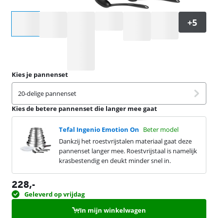
Selecteer een optie
Kies je pannenset
20-delige pannenset
Kies de betere pannenset die langer mee gaat
Tefal Ingenio Emotion On
Beter model
Dankzij het roestvrijstalen materiaal gaat deze
pannenset langer mee. Roestvrijstaal is namelijk
krasbestendig en deukt minder snel in.
228
,-
Geleverd op vrijdag
In mijn winkelwagen