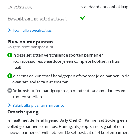
Type baklaag
Standaard antiaanbaklaag
Geschikt voor inductiekookplaat
Toon alle specificaties
Plus- en minpunten
Volgens onze panspecialist
In deze set zitten verschillende soorten pannen en
kookaccessoires, waardoor je een complete kookset in huis
haalt.
Je neemt de kunststof handgrepen af voordat je de pannen in de
oven zet, zodat ze niet smelten.
De kunststoffen handgrepen zijn minder duurzaam dan rvs en
kunnen smelten.
Bekijk alle plus- en minpunten
Omschrijving
Je haalt met de Tefal Ingenio Daily Chef On Pannenset 20-delig een
volledige pannenset in huis. Handig, als je op kamers gaat of een
nieuwe pannenset wilt hebben. De set bestaat uit 4 koekenpannen,