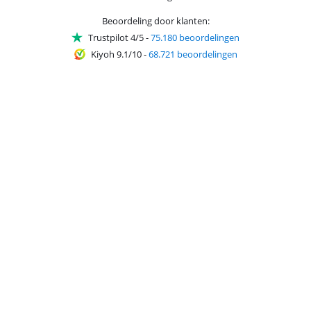
Beoordeling door klanten:
Trustpilot 4/5
-
75.180 beoordelingen
Kiyoh 9.1/10
-
68.721 beoordelingen