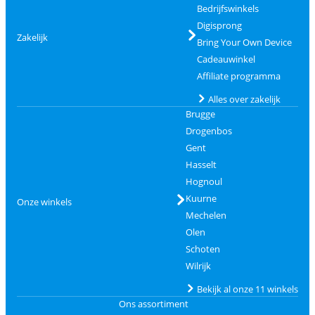
Bedrijfswinkels
Digisprong
Zakelijk
Bring Your Own Device
Cadeauwinkel
Affiliate programma
Alles over zakelijk
Brugge
Drogenbos
Gent
Hasselt
Hognoul
Kuurne
Onze winkels
Mechelen
Olen
Schoten
Wilrijk
Bekijk al onze 11 winkels
Ons assortiment