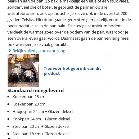
plakken aan de pan. Zo bak je makkelijk een eitje of een stuk vlees,
zonder veel olie of boter. Je gebruikt de pannen op alle
warmtebronnen, ook op inductie. Je zet ze ook in de oven tot 200
graden Celsius. Hierdoor gaar je gerechten gemakkelijk verder in de
oven, nadat je ze in de pan bakt. De stevige aluminium bodem
verdeelt de warmte goed over de bodem van de pan, waardoor je
eten overal even gaar wordt. Daarnaast gaan de pannen lang mee,
ook wanneer je ze vaak gebruikt.
Bekijk volledige omschrijving
Tips voor het gebruik van dit
product
Standaard meegeleverd
Koekenpan 28 cm
Koekenpan 20 cm
Hapjespan 24 cm + Glazen deksel
Kookpan 24 cm + Glazen deksel
Steelpan 20 cm + Glazen deksel
Steelpan 18 cm + Glazen deksel