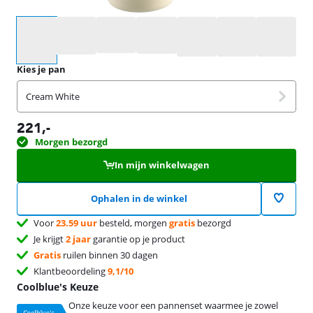
Selecteer een optie
Kies je pan
Cream White
221
,-
Morgen bezorgd
In mijn winkelwagen
Ophalen in de winkel
Voor
23.59 uur
besteld, morgen
gratis
bezorgd
Je krijgt
2 jaar
garantie op je product
Gratis
ruilen binnen 30 dagen
Klantbeoordeling
9,1/10
Coolblue's Keuze
Onze keuze voor een pannenset waarmee je zowel