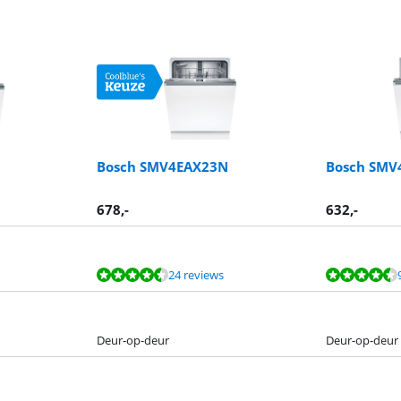
Bosch SMV4EAX23N
Bosch SMV
678
,-
632
,-
24 reviews
Deur-op-deur
Deur-op-deur