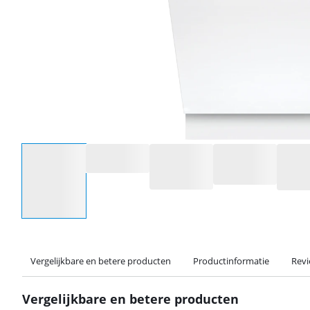
Selecteer een optie
Vergelijkbare en betere producten
Productinformatie
Rev
Vergelijkbare en betere producten