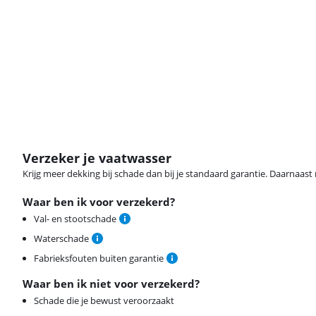
Verzeker je vaatwasser
Krijg meer dekking bij schade dan bij je standaard garantie. Daarnaast r
Waar ben ik voor verzekerd?
Val- en stootschade
Waterschade
Fabrieksfouten buiten garantie
Waar ben ik niet voor verzekerd?
Schade die je bewust veroorzaakt