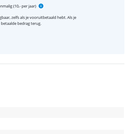
nmalig (10,- per jaar)
baar, zelfs als je vooruitbetaald hebt. Als je
el betaalde bedrag terug.