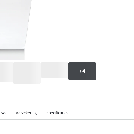
iews
Verzekering
Specificaties