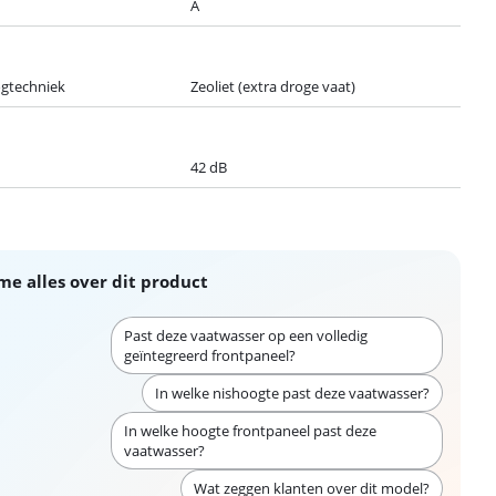
A
ogtechniek
Zeoliet (extra droge vaat)
42 dB
me alles over dit product
Past deze vaatwasser op een volledig
geïntegreerd frontpaneel?
In welke nishoogte past deze vaatwasser?
In welke hoogte frontpaneel past deze
vaatwasser?
Wat zeggen klanten over dit model?