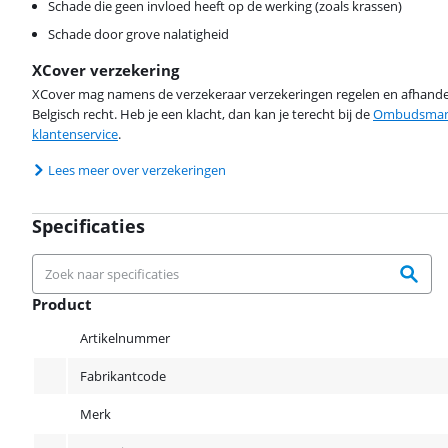
Schade die geen invloed heeft op de werking (zoals krassen)
Schade door grove nalatigheid
XCover verzekering
XCover mag namens de verzekeraar verzekeringen regelen en afhandel
Belgisch recht. Heb je een klacht, dan kan je terecht bij de
Ombudsman 
klantenservice
.
Lees meer over verzekeringen
Specificaties
Product
Product
Artikelnummer
Fabrikantcode
Merk