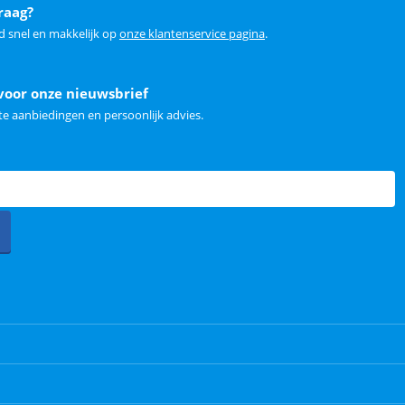
raag?
d snel en makkelijk op
onze klantenservice pagina
.
voor onze nieuwsbrief
e aanbiedingen en persoonlijk advies.