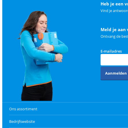
Heb je een v
Vind je antwoor
Meld je aan 
Ontvang de best
E-mailadres
Aanmelden
Ons assortiment
Bedrijfswebsite