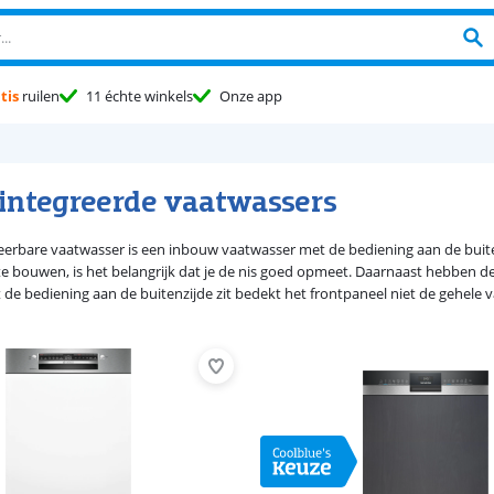
tis
ruilen
11 échte winkels
Onze app
eintegreerde vaatwassers
reerbare vaatwasser is een inbouw vaatwasser met de bediening aan de buiten
te bouwen, is het belangrijk dat je de nis goed opmeet. Daarnaast hebben dez
de bediening aan de buitenzijde zit bedekt het frontpaneel niet de gehele