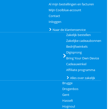
Al mijn bestellingen en facturen
Mijn Coolblue-account
Contact
Inloggen
Naar de klantenservice
Zakelijk bestellen
Zakelijke cadeaubonnen
Bedrijfswinkels
Digisprong
Bring Your Own Device
Cadeauwinkel
Affiliate programma
Alles over zakelijk
Brugge
Drogenbos
Gent
Hasselt
Hognoul