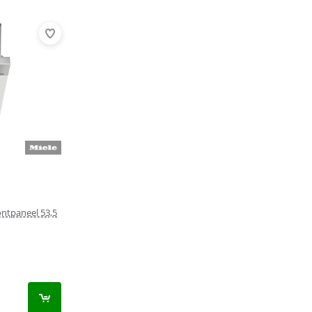
ontpaneel 53,5