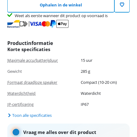
Ophalen in de winkel
Weet als eerste wanneer dit product op voorraad is
Productinformatie
Korte specificaties
Maximale accu/batterijduur
15 uur
Gewicht
285 g
Formaat draadloze speaker
Compact (10-20 cm)
Waterdichtheid
Waterdicht
IP-certificering
IP67
Toon alle specificaties
Vraag me alles over dit product