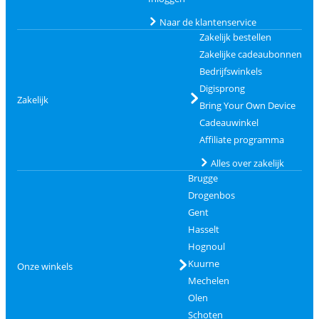
Naar de klantenservice
Zakelijk bestellen
Zakelijke cadeaubonnen
Bedrijfswinkels
Digisprong
Zakelijk
Bring Your Own Device
Cadeauwinkel
Affiliate programma
Alles over zakelijk
Brugge
Drogenbos
Gent
Hasselt
Hognoul
Kuurne
Onze winkels
Mechelen
Olen
Schoten