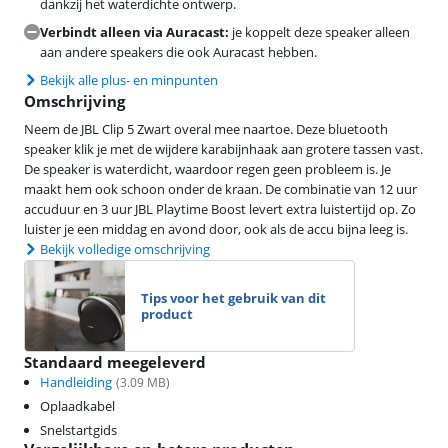
dankzij het waterdichte ontwerp.
Verbindt alleen via Auracast:
je koppelt deze speaker alleen
aan andere speakers die ook Auracast hebben.
Bekijk alle plus- en minpunten
Omschrijving
Neem de JBL Clip 5 Zwart overal mee naartoe. Deze bluetooth
speaker klik je met de wijdere karabijnhaak aan grotere tassen vast.
De speaker is waterdicht, waardoor regen geen probleem is. Je
maakt hem ook schoon onder de kraan. De combinatie van 12 uur
accuduur en 3 uur JBL Playtime Boost levert extra luistertijd op. Zo
luister je een middag en avond door, ook als de accu bijna leeg is.
Bekijk volledige omschrijving
Tips voor het gebruik van dit
product
Standaard meegeleverd
Handleiding
(
3.09
MB)
Oplaadkabel
Snelstartgids