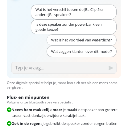
Wat is het verschil tussen de JBL Clip 5 en
andere JBL speakers?
Is deze speaker zonder powerbank een
goede keuze?
Wat is het voordeel van waterdicht?
Wat zeggen klanten over dit model?
Onze digitale specialist helpt je, maar kan zich net als een mens soms
vergissen.
Plus- en minpunten
Volgens onze bluetooth speakerspecialist
Neem hem makkelijk mee:
je maakt de speaker aan grotere
tassen vast dankzij de wijdere karabijnhaak.
Ook in de regen:
je gebruikt de speaker zonder zorgen buiten