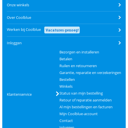
Onze winkels
Over Coolblue
Werken bij Coolblue
Vacatures genoeg!
Inloggen
Bezorgen en installeren
Betalen
Ruilen en retourneren
Garantie, reparatie en verzekeringen
Bestellen
Winkels
Status van mijn bestelling
Klantenservice
Retour of reparatie aanmelden
Al mijn bestellingen en facturen
Mijn Coolblue-account
Contact
Inloggen