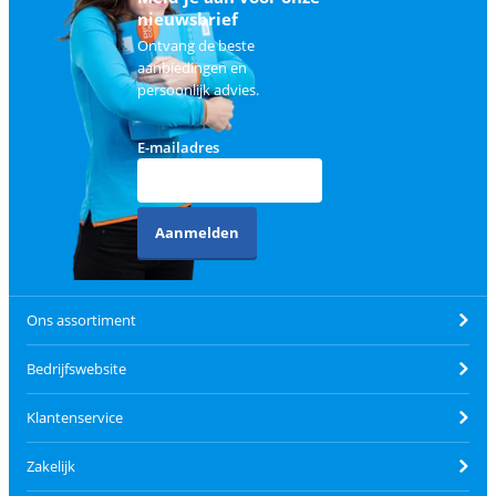
nieuwsbrief
Ontvang de beste
aanbiedingen en
persoonlijk advies.
E-mailadres
Aanmelden
Ons assortiment
Bedrijfswebsite
Klantenservice
Zakelijk