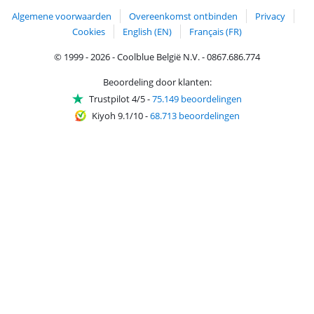
Algemene voorwaarden
Overeenkomst ontbinden
Privacy
Cookies
English (EN)
Français (FR)
© 1999 - 2026 - Coolblue België N.V. - 0867.686.774
Beoordeling door klanten:
Trustpilot 4/5
-
75.149 beoordelingen
Kiyoh 9.1/10
-
68.713 beoordelingen