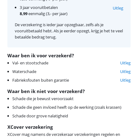
3 jaar vooruitbetalen
Uitleg
8,99
eenmalig (3,- per jaar)
De verzekering is ieder jaar opzegbaar, zelfs als je
vooruitbetaald hebt. Als je eerder opzegt, krijg je het te veel
betaalde bedrag terug.
Waar ben ik voor verzekerd?
Val- en stootschade
Uitleg
Waterschade
Uitleg
Fabrieksfouten buiten garantie
Uitleg
Waar ben ik niet voor verzekerd?
Schade die je bewust veroorzaakt
Schade die geen invloed heeft op de werking (zoals krassen)
Schade door grove nalatigheid
XCover verzekering
XCover mag namens de verzekeraar verzekeringen regelen en