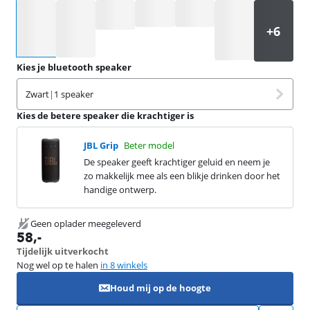
Selecteer een optie
Kies je bluetooth speaker
Zwart
|
1 speaker
Kies de betere speaker die krachtiger is
JBL Grip
Beter model
De speaker geeft krachtiger geluid en neem je
zo makkelijk mee als een blikje drinken door het
handige ontwerp.
Geen oplader meegeleverd
58
,-
Tijdelijk uitverkocht
Nog wel op te halen
in 8 winkels
Houd mij op de hoogte