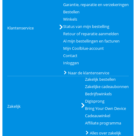
Garantie, reparatie en verzekeringen
Bestellen
Winkels
Status van mijn bestelling
Klantenservice
Retour of reparatie aanmelden
Al mijn bestellingen en facturen
Mijn Coolblue-account
Contact
Inloggen
Naar de klantenservice
Zakelijk bestellen
Zakelijke cadeaubonnen
Bedrijfswinkels
Digisprong
Zakelijk
Bring Your Own Device
Cadeauwinkel
Affiliate programma
Alles over zakelijk