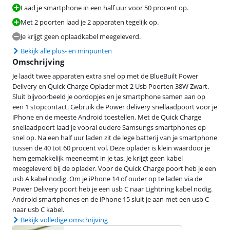
Laad je smartphone in een half uur voor 50 procent op.
Met 2 poorten laad je 2 apparaten tegelijk op.
Je krijgt geen oplaadkabel meegeleverd.
Bekijk alle plus- en minpunten
Omschrijving
Je laadt twee apparaten extra snel op met de BlueBuilt Power
Delivery en Quick Charge Oplader met 2 Usb Poorten 38W Zwart.
Sluit bijvoorbeeld je oordopjes en je smartphone samen aan op
een 1 stopcontact. Gebruik de Power delivery snellaadpoort voor je
iPhone en de meeste Android toestellen. Met de Quick Charge
snellaadpoort laad je vooral oudere Samsungs smartphones op
snel op. Na een half uur laden zit de lege batterij van je smartphone
tussen de 40 tot 60 procent vol. Deze oplader is klein waardoor je
hem gemakkelijk meeneemt in je tas. Je krijgt geen kabel
meegeleverd bij de oplader. Voor de Quick Charge poort heb je een
usb A kabel nodig. Om je iPhone 14 of ouder op te laden via de
Power Delivery poort heb je een usb C naar Lightning kabel nodig.
Android smartphones en de iPhone 15 sluit je aan met een usb C
naar usb C kabel.
Bekijk volledige omschrijving