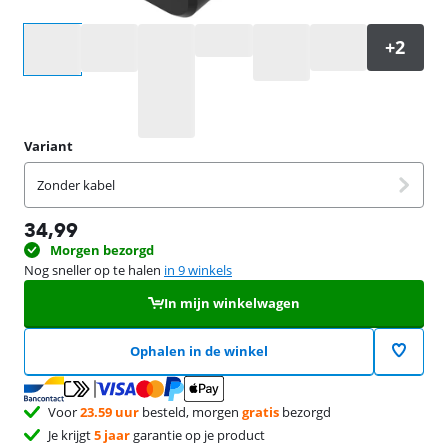
Selecteer een optie
Variant
Zonder kabel
34,99
Morgen bezorgd
Nog sneller op te halen
in 9 winkels
In mijn winkelwagen
Ophalen in de winkel
Voor
23.59 uur
besteld, morgen
gratis
bezorgd
Je krijgt
5 jaar
garantie op je product