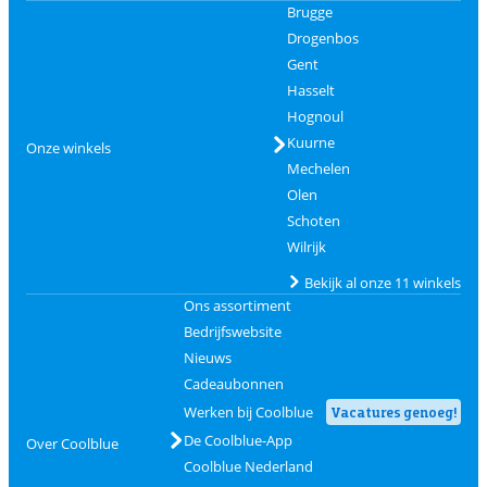
Brugge
Drogenbos
Gent
Hasselt
Hognoul
Kuurne
Onze winkels
Mechelen
Olen
Schoten
Wilrijk
Bekijk al onze 11 winkels
Ons assortiment
Bedrijfswebsite
Nieuws
Cadeaubonnen
Werken bij Coolblue
Vacatures genoeg!
De Coolblue-App
Over Coolblue
Coolblue Nederland