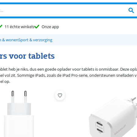
11 échte winkels
Onze app
n & wonen
Sport & verzorging
rs voor tablets
ablet heb je niks, dus een goede oplader voor tablets is onmisbaar. Deze op
snel vol zit. Sommige iPads, zoals de iPad Pro-serie, ondersteunen snelladen 
el op.