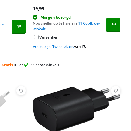
19,99
Morgen bezorgd
Nog sneller op te halen in
11 Coolblue-
ue-
winkels
Vergelijken
Voordelige Tweedekans
van
17
,-
Gratis
ruilen
11 échte winkels