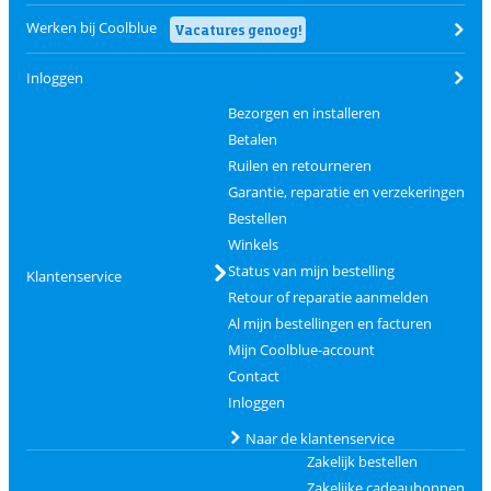
Werken bij Coolblue
Vacatures genoeg!
Inloggen
Bezorgen en installeren
Betalen
Ruilen en retourneren
Garantie, reparatie en verzekeringen
Bestellen
Winkels
Status van mijn bestelling
Klantenservice
Retour of reparatie aanmelden
Al mijn bestellingen en facturen
Mijn Coolblue-account
Contact
Inloggen
Naar de klantenservice
Zakelijk bestellen
Zakelijke cadeaubonnen