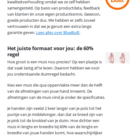
kwaliteitverhouding omdat we ze zelf hebben
samengesteld. Op basis van productdata, feedback
van klanten én onze eigen productkennis. Gewoon,
goede producten dus. We hebben er zelfs zoveel
vertrouwen in dat we je gerust een extra lange
garantie geven.
Lees alles over BlueBuilt
.
Het juiste formaat voor jou: de 60%
regel
Hoe groot is een muis nou precies? Op een plaatje is
dat vaak lastig af te lezen. Daarom hebben we voor
jou onderstaande duimregel bedacht.
Kies een muis die qua oppervlakte meer dan de helft
van de afmetingen van jouw hand inneemt. De
afmetingen van de muis vind je onder de specificaties.
Je handen zijn veelal 2 keer langer van je pols tot het
puntje van je middelvinger, dan dat ze breed zijn van
je pink tot de knokkel van je duim. Hoe dichter een
muis in lengte en breedte bij 60% van de lengte en
breedte van jouw handen komt, hoe waarschijnlijker