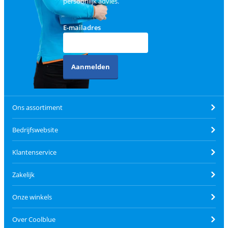
persoonlijk advies.
E-mailadres
Aanmelden
Ons assortiment
Bedrijfswebsite
Klantenservice
Zakelijk
Onze winkels
Over Coolblue