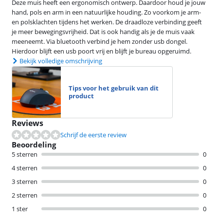
Deze muis heeft een ergonomisch ontwerp. Daardoor houd je jouw
hand, pols en arm in een natuurlijke houding. Zo voorkom je arm-
en polsklachten tijdens het werken. De draadloze verbinding geeft
je meer bewegingsvrijheid. Dat is ook handig als je de muis vaak
meeneemt. Via bluetooth verbind je hem zonder usb dongel.
Hierdoor blijft een usb poort vrij en blijft je bureau opgeruimd.
Bekijk volledige omschrijving
Tips voor het gebruik van dit
product
Reviews
Schrijf de eerste review
Beoordeling
5 sterren
0
4 sterren
0
3 sterren
0
2 sterren
0
1 ster
0