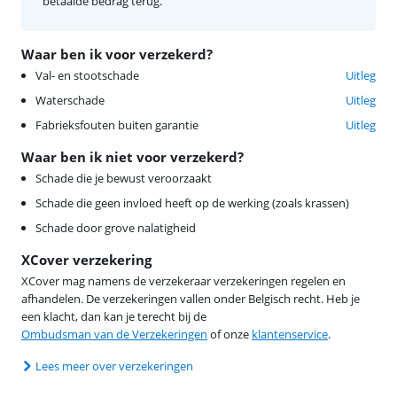
betaalde bedrag terug.
Waar ben ik voor verzekerd?
Val- en stootschade
Uitleg
Waterschade
Uitleg
Fabrieksfouten buiten garantie
Uitleg
Waar ben ik niet voor verzekerd?
Schade die je bewust veroorzaakt
Schade die geen invloed heeft op de werking (zoals krassen)
Schade door grove nalatigheid
XCover verzekering
XCover mag namens de verzekeraar verzekeringen regelen en
afhandelen. De verzekeringen vallen onder Belgisch recht. Heb je
een klacht, dan kan je terecht bij de
Ombudsman van de Verzekeringen
of onze
klantenservice
.
Lees meer over verzekeringen