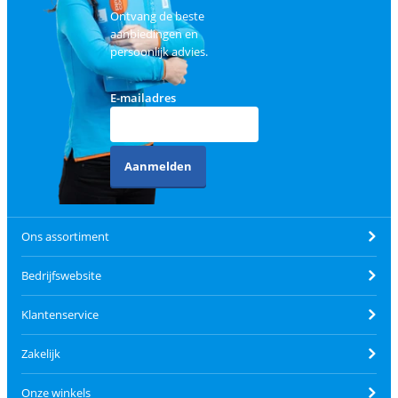
Ontvang de beste
aanbiedingen en
persoonlijk advies.
E-mailadres
Aanmelden
Ons assortiment
Bedrijfswebsite
Klantenservice
Zakelijk
Onze winkels