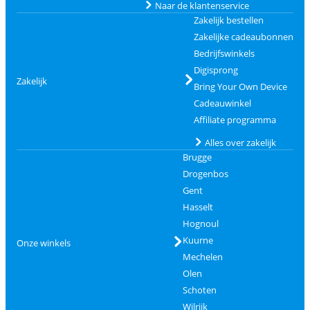
Naar de klantenservice
Zakelijk bestellen
Zakelijke cadeaubonnen
Bedrijfswinkels
Digisprong
Zakelijk
Bring Your Own Device
Cadeauwinkel
Affiliate programma
Alles over zakelijk
Brugge
Drogenbos
Gent
Hasselt
Hognoul
Kuurne
Onze winkels
Mechelen
Olen
Schoten
Wilrijk