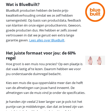
Wat is BlueBuilt?
BlueBuilt producten hebben de beste prijs-
kwaliteitverhouding omdat we ze zelf hebben
samengesteld. Op basis van productdata, feedback
van klanten én onze eigen productkennis. Gewoon,
goede producten dus. We hebben er zelfs zoveel
vertrouwen in dat we je gerust een extra lange
garantie geven.
Lees alles over BlueBuilt
.
Het juiste formaat voor jou: de 60%
regel
Hoe groot is een muis nou precies? Op een plaatje is
dat vaak lastig af te lezen. Daarom hebben we voor
jou onderstaande duimregel bedacht.
Kies een muis die qua oppervlakte meer dan de helft
van de afmetingen van jouw hand inneemt. De
afmetingen van de muis vind je onder de specificaties.
Je handen zijn veelal 2 keer langer van je pols tot het
puntje van je middelvinger, dan dat ze breed zijn van