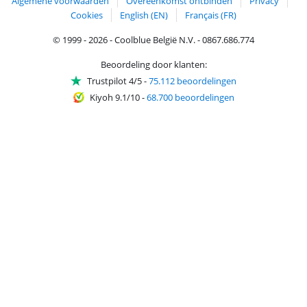
Algemene voorwaarden
Overeenkomst ontbinden
Privacy
Cookies
English (EN)
Français (FR)
© 1999 - 2026 - Coolblue België N.V. - 0867.686.774
Beoordeling door klanten:
Trustpilot 4/5
-
75.112 beoordelingen
Kiyoh 9.1/10
-
68.700 beoordelingen