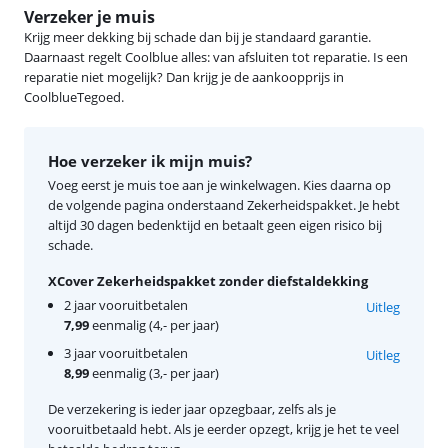
Verzeker je muis
Krijg meer dekking bij schade dan bij je standaard garantie.
Daarnaast regelt Coolblue alles: van afsluiten tot reparatie. Is een
reparatie niet mogelijk? Dan krijg je de aankoopprijs in
CoolblueTegoed.
Hoe verzeker ik mijn muis?
Voeg eerst je muis toe aan je winkelwagen. Kies daarna op
de volgende pagina onderstaand Zekerheidspakket. Je hebt
altijd 30 dagen bedenktijd en betaalt geen eigen risico bij
schade.
XCover Zekerheidspakket zonder diefstaldekking
2 jaar vooruitbetalen
Uitleg
7,99
eenmalig (4,- per jaar)
3 jaar vooruitbetalen
Uitleg
8,99
eenmalig (3,- per jaar)
De verzekering is ieder jaar opzegbaar, zelfs als je
vooruitbetaald hebt. Als je eerder opzegt, krijg je het te veel