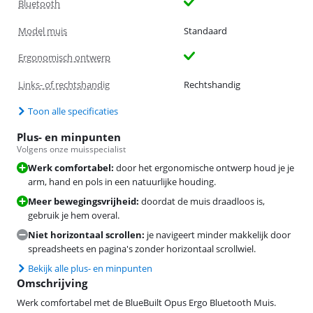
Bluetooth
Model muis
Standaard
Ergonomisch ontwerp
Links- of rechtshandig
Rechtshandig
Toon alle specificaties
Plus- en minpunten
Volgens onze muisspecialist
Werk comfortabel:
door het ergonomische ontwerp houd je je
arm, hand en pols in een natuurlijke houding.
Meer bewegingsvrijheid:
doordat de muis draadloos is,
gebruik je hem overal.
Niet horizontaal scrollen:
je navigeert minder makkelijk door
spreadsheets en pagina's zonder horizontaal scrollwiel.
Bekijk alle plus- en minpunten
Omschrijving
Werk comfortabel met de BlueBuilt Opus Ergo Bluetooth Muis.