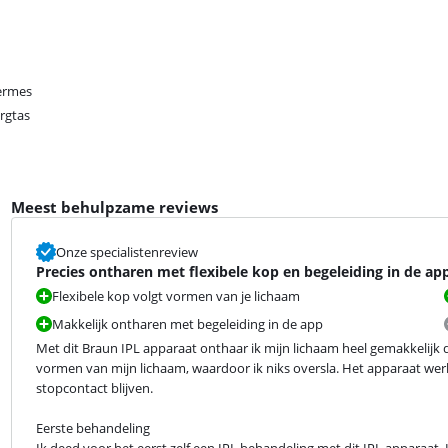
ermes
rgtas
Meest behulpzame reviews
Onze specialistenreview
Precies ontharen met flexibele kop en begeleiding in de ap
Flexibele kop volgt vormen van je lichaam
Makkelijk ontharen met begeleiding in de app
Met dit Braun IPL apparaat onthaar ik mijn lichaam heel gemakkelijk da
vormen van mijn lichaam, waardoor ik niks oversla. Het apparaat werkt
stopcontact blijven.
Eerste behandeling
