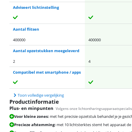
Adviseert lichtinstelling
Aantal flitsen
400000
400000
Aantal opzetstukken meegeleverd
2
4
Compatibel met smartphone / apps
Toon volledige vergelijking
Productinformatie
Plus- en minpunten
Volgens onze lichtontharingsapparaatspecialis
Voor kleine zones:
met het precisie opzetstuk behandel je je gezicht
Precieze afstemming:
met 10 lichtsterktes stemt het apparaat de l