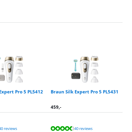
 Expert Pro 5 PL5412
Braun Silk Expert Pro 5 PL5431
459
,-
40 reviews
40 reviews