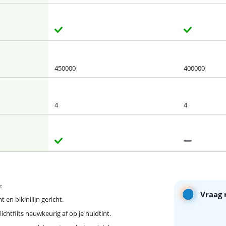
450000
400000
4
4
t
Vraag 
 en bikinilijn gericht.
ichtflits nauwkeurig af op je huidtint.