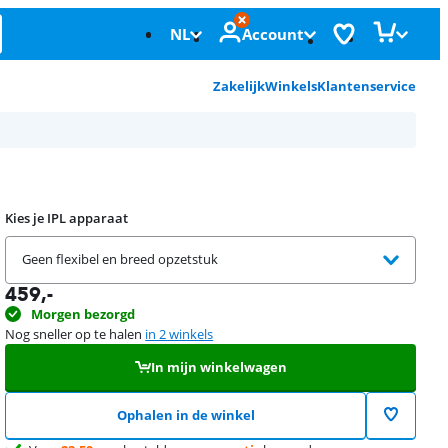
NL
Account
Zakelijk
Winkels
Klantenservice
Kies je IPL apparaat
Geen flexibel en breed opzetstuk
459
,-
Morgen bezorgd
Nog sneller op te halen
in 2 winkels
In mijn winkelwagen
Ophalen in de winkel