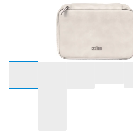
Selecteer een optie