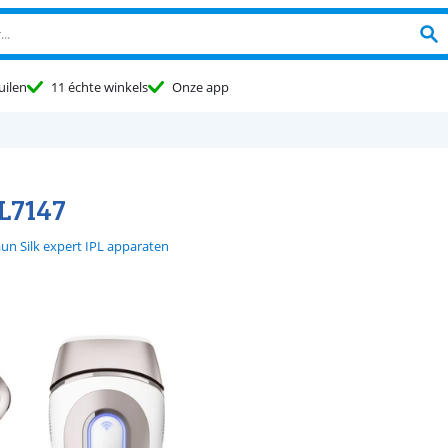
uilen
11 échte winkels
Onze app
PL7147
un Silk expert IPL apparaten