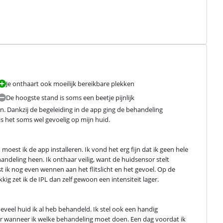
Je onthaart ook moeilijk bereikbare plekken
De hoogste stand is soms een beetje pijnlijk
. Dankzij de begeleiding in de app ging de behandeling 
is het soms wel gevoelig op mijn huid.
oest ik de app installeren. Ik vond het erg fijn dat ik geen hele 
andeling heen. Ik onthaar veilig, want de huidsensor stelt 
 ik nog even wennen aan het flitslicht en het gevoel. Op de 
kig zet ik de IPL dan zelf gewoon een intensiteit lager.
oeveel huid ik al heb behandeld. Ik stel ook een handig 
er wanneer ik welke behandeling moet doen. Een dag voordat ik 