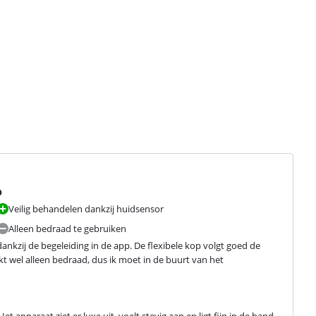
p
Veilig behandelen dankzij huidsensor
Alleen bedraad te gebruiken
nkzij de begeleiding in de app. De flexibele kop volgt goed de 
 wel alleen bedraad, dus ik moet in de buurt van het 