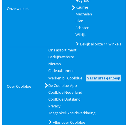
Hognoul
Kuurne
Onze winkels
Mechelen
Olen
Schoten
Wilrijk
Bekijk al onze 11 winkels
Ons assortiment
Bedrijfswebsite
Nieuws
Cadeaubonnen
Werken bij Coolblue
Vacatures genoeg!
De Coolblue-App
Over Coolblue
Coolblue Nederland
Coolblue Duitsland
Privacy
Toegankelijkheidsverklaring
Alles over Coolblue