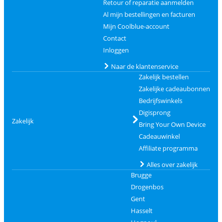
Retour of reparatie aanmelden
Al mijn bestellingen en facturen
Mijn Coolblue-account
Contact
Inloggen
Naar de klantenservice
Zakelijk bestellen
Zakelijke cadeaubonnen
Bedrijfswinkels
Digisprong
Zakelijk
Bring Your Own Device
Cadeauwinkel
Affiliate programma
Alles over zakelijk
Brugge
Drogenbos
Gent
Hasselt