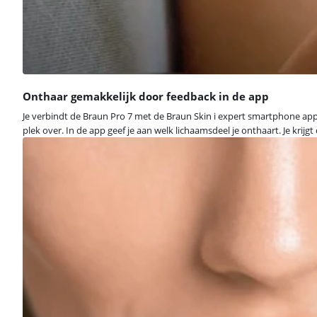
Onthaar gemakkelijk door feedback in de app
Je verbindt de Braun Pro 7 met de Braun Skin i expert smartphone app. De
plek over. In de app geef je aan welk lichaamsdeel je onthaart. Je kri