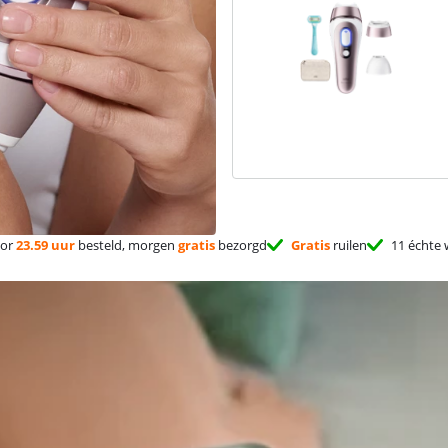
or
23.59 uur
besteld, morgen
gratis
bezorgd
Gratis
ruilen
11 échte 