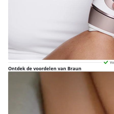
Beoordeling is 9,1 van de 10, gebaseerd op 90 reviews.
Vo
Ontdek de voordelen van Braun