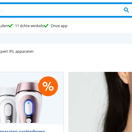
uilen
11 échte winkels
Onze app
xpert IPL apparaten
apparaten aanbiedingen