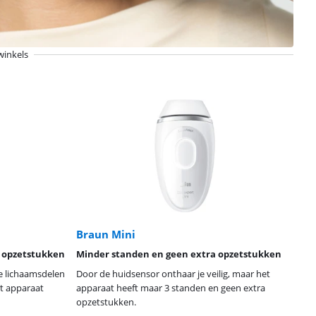
winkels
Braun Mini
 opzetstukken
Minder standen en geen extra opzetstukken
de lichaamsdelen
Door de huidsensor onthaar je veilig, maar het
t apparaat
apparaat heeft maar 3 standen en geen extra
opzetstukken.