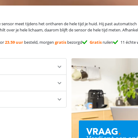
sor meet tijdens het ontharen de hele tijd je huid. Hij past automatisch de 
rschilt over je hele lichaam, daarom blijft de sensor de hele tijd meten. Afhanke
or
23.59 uur
besteld, morgen
gratis
bezorgd
Gratis
ruilen
11 échte 
VRAAG
.