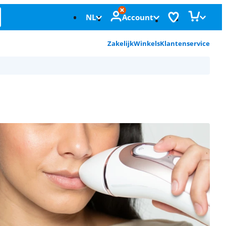
NL
Account
Zakelijk
Winkels
Klantenservice