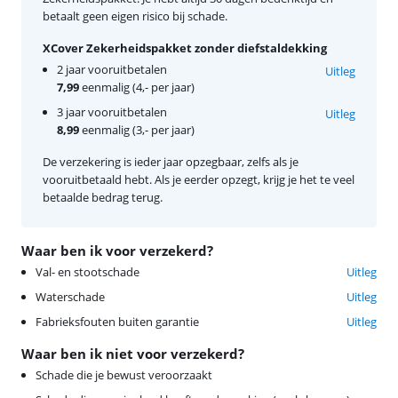
betaalt geen eigen risico bij schade.
XCover Zekerheidspakket zonder diefstaldekking
2 jaar vooruitbetalen
Uitleg
7,99
eenmalig (4,- per jaar)
3 jaar vooruitbetalen
Uitleg
8,99
eenmalig (3,- per jaar)
De verzekering is ieder jaar opzegbaar, zelfs als je
vooruitbetaald hebt. Als je eerder opzegt, krijg je het te veel
betaalde bedrag terug.
Waar ben ik voor verzekerd?
Val- en stootschade
Uitleg
Waterschade
Uitleg
Fabrieksfouten buiten garantie
Uitleg
Waar ben ik niet voor verzekerd?
Schade die je bewust veroorzaakt