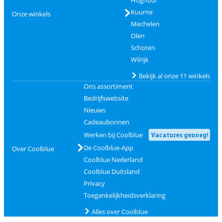
Kuurne
Onze winkels
Mechelen
Olen
Schoten
Wilrijk
Bekijk al onze 11 winkels
Ons assortiment
Bedrijfswebsite
Nieuws
Cadeaubonnen
Werken bij Coolblue
Vacatures genoeg!
De Coolblue-App
Over Coolblue
Coolblue Nederland
Coolblue Duitsland
Privacy
Toegankelijkheidsverklaring
Alles over Coolblue