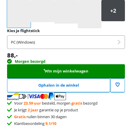
Selecteer een optie
Kies je flightstick
PC (Windows)
88
,-
Morgen bezorgd
In mijn winkelwagen
Ophalen in de winkel
Voor
23.59 uur
besteld, morgen
gratis
bezorgd
Je krijgt
2 jaar
garantie op je product
Gratis
ruilen binnen 30 dagen
Klantbeoordeling
9,1/10