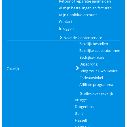
Retour of reparatie aanmelden
Al mijn bestellingen en facturen
Mijn Coolblue-account
Contact
Inloggen
Naar de klantenservice
Zakelijk bestellen
Zakelijke cadeaubonnen
Bedrijfswinkels
Digisprong
Zakelijk
Bring Your Own Device
Cadeauwinkel
Affiliate programma
Alles over zakelijk
Brugge
Drogenbos
Gent
Hasselt
Hognoul