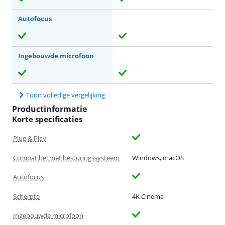
Autofocus
Ingebouwde microfoon
Toon volledige vergelijking
Productinformatie
Korte specificaties
Plug & Play
Compatibel met besturingssysteem
Windows, macOS
Autofocus
Scherpte
4K Cinema
Ingebouwde microfoon