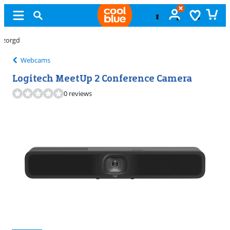
Gratis
ruilen
Webcams
Logitech MeetUp 2 Conference Camera
0 reviews