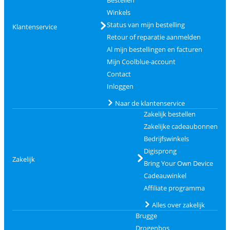
Winkels
Status van mijn bestelling
Klantenservice
Retour of reparatie aanmelden
Al mijn bestellingen en facturen
Mijn Coolblue-account
Contact
Inloggen
Naar de klantenservice
Zakelijk bestellen
Zakelijke cadeaubonnen
Bedrijfswinkels
Digisprong
Zakelijk
Bring Your Own Device
Cadeauwinkel
Affiliate programma
Alles over zakelijk
Brugge
Drogenbos