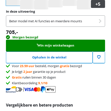
Selecteer een optie
In deze uitvoering
Beter model met AI functies en meerdere mounts
705
,-
Morgen bezorgd
In mijn winkelwagen
Ophalen in de winkel
Voor
23.59 uur
besteld, morgen
gratis
bezorgd
Je krijgt
2 jaar
garantie op je product
Gratis
ruilen binnen 30 dagen
Klantbeoordeling
9,1/10
Vergelijkbare en betere producten