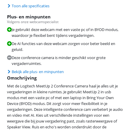
Toon alle specificaties
Plus- en minpunten
Volgens onze webcamspecialist
Je gebruikt deze webcam met een vaste pc of in BYOD modus,
waardoor je flexibel bent tijdens vergaderingen.
De AI functies van deze webcam zorgen voor beter beeld en
geluid.
Deze conference camera is minder geschikt voor grote
vergaderruimtes.
Bekijk alle plus- en minpunten
Omschrijving
Met de Logitech MeetUp 2 Conference Camera haal je alles uit je
vergaderingen in kleine ruimtes. Je gebruikt MeetUp 2 in usb
modus met een vaste pc of met een laptop in Bring Your Own
Device (BYOD) modus. Dit zorgt voor meer flexibiliteit in je
vergaderingen. Deze intelligente conference cam verbetert je audio
en video met AI. Kies uit verschillende instellingen voor een
weergave die bij jouw vergadering past, zoals rasterweergave of
Speaker View. Ruis en echo's worden onderdrukt door de