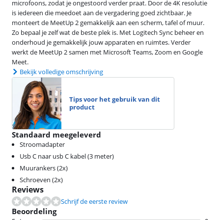
microfoons, zodat je ongestoord verder praat. Door de 4K resolutie
is iedereen die meedoet aan de vergadering goed zichtbaar. Je
monteert de MeetUp 2 gemakkelijk aan een scherm, tafel of muur.
Zo bepaal je zelf wat de beste plek is. Met Logitech Sync beheer en
onderhoud je gemakkelijk jouw apparaten en ruimtes. Verder
werkt de MeetUp 2 samen met Microsoft Teams, Zoom en Google
Meet.
Bekijk volledige omschrijving
Tips voor het gebruik van dit
product
Standaard meegeleverd
Stroomadapter
Usb C naar usb C kabel (3 meter)
Muurankers (2x)
Schroeven (2x)
Reviews
Schrijf de eerste review
Beoordeling