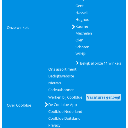
Gent
Hasselt
Hognoul
Kuurne
Onze winkels
Mechelen
Olen
Schoten
Wilrijk
Bekijk al onze 11 winkels
Ons assortiment
Bedrijfswebsite
Nieuws
Cadeaubonnen
Werken bij Coolblue
Vacatures genoeg!
De Coolblue-App
Over Coolblue
Coolblue Nederland
Coolblue Duitsland
Privacy