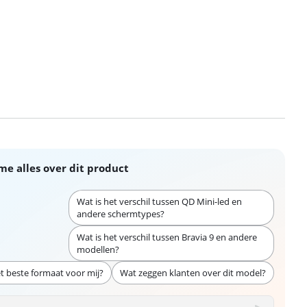
me alles over dit product
Wat is het verschil tussen QD Mini-led en
andere schermtypes?
Wat is het verschil tussen Bravia 9 en andere
modellen?
et beste formaat voor mij?
Wat zeggen klanten over dit model?