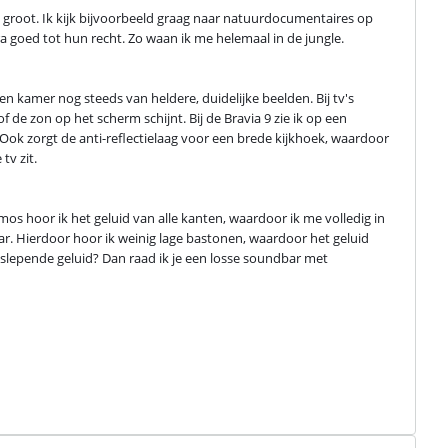
 groot. Ik kijk bijvoorbeeld graag naar natuurdocumentaires op 
a goed tot hun recht. Zo waan ik me helemaal in de jungle.
en kamer nog steeds van heldere, duidelijke beelden. Bij tv's 
f de zon op het scherm schijnt. Bij de Bravia 9 zie ik op een 
Ook zorgt de anti-reflectielaag voor een brede kijkhoek, waardoor 
tv zit.
tmos hoor ik het geluid van alle kanten, waardoor ik me volledig in 
 Hierdoor hoor ik weinig lage bastonen, waardoor het geluid 
eslepende geluid? Dan raad ik je een losse soundbar met 