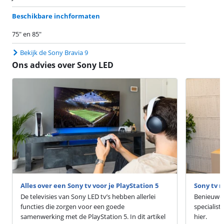
Beschikbare inchformaten
75" en 85"
Bekijk de Sony Bravia 9
Ons advies over Sony LED
Alles over een Sony tv voor je PlayStation 5
Sony tv r
De televisies van Sony LED tv’s hebben allerlei
Benieuwd 
functies die zorgen voor een goede
specialist
samenwerking met de PlayStation 5. In dit artikel
hier.