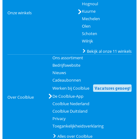
Hognoul
Kuurne
Onze winkels
Mechelen
Olen
Schoten
Wilrijk
Bekijk al onze 11 winkels
Ons assortiment
Bedrijfswebsite
Nieuws
Cadeaubonnen
Werken bij Coolblue
Vacatures genoeg!
De Coolblue-App
Over Coolblue
Coolblue Nederland
Coolblue Duitsland
Privacy
Toegankelijkheidsverklaring
Alles over Coolblue