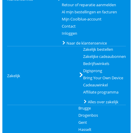
Retour of reparatie aanmelden
Al mijn bestellingen en facturen
Mijn Coolblue-account
Contact
Inloggen
Naar de klantenservice
Zakelijk bestellen
Zakelijke cadeaubonnen
Bedrijfswinkels
Digisprong
Zakelijk
Bring Your Own Device
Cadeauwinkel
Affiliate programma
Alles over zakelijk
Brugge
Drogenbos
Gent
Hasselt