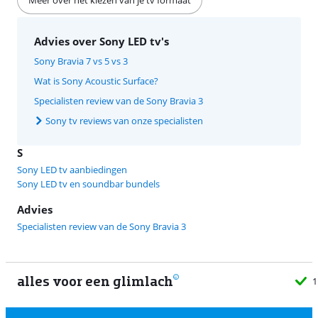
Meer over het kiezen van je tv formaat
Advies over Sony LED tv's
Sony Bravia 7 vs 5 vs 3
Wat is Sony Acoustic Surface?
Specialisten review van de Sony Bravia 3
Sony tv reviews van onze specialisten
S
Sony LED tv aanbiedingen
Sony LED tv en soundbar bundels
Advies
Specialisten review van de Sony Bravia 3
alles voor een glimlach
1