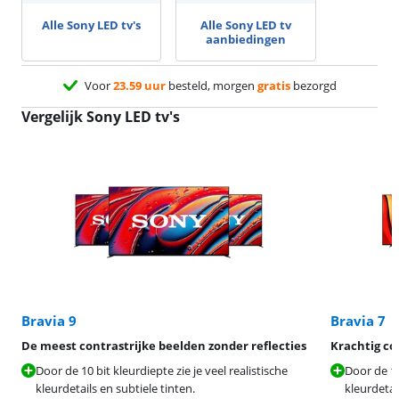
Alle Sony LED tv's
Alle Sony LED tv
aanbiedingen
Voor
23.59 uur
besteld, morgen
gratis
bezorgd
Vergelijk Sony LED tv's
Bravia 9
Bravia 7
De meest contrastrijke beelden zonder reflecties
Krachtig con
Door de 10 bit kleurdiepte zie je veel realistische
Door de 10 
kleurdetails en subtiele tinten.
kleurdetai