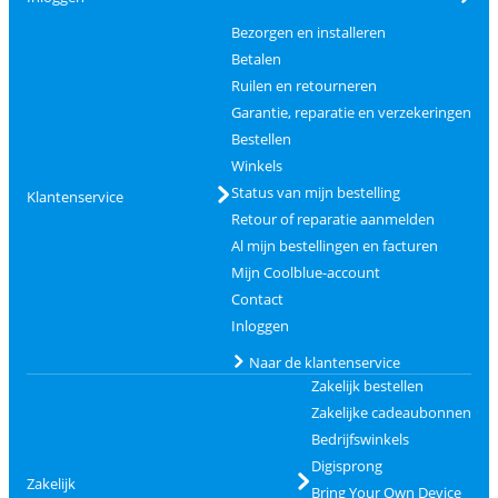
Bezorgen en installeren
Betalen
Ruilen en retourneren
Garantie, reparatie en verzekeringen
Bestellen
Winkels
Status van mijn bestelling
Klantenservice
Retour of reparatie aanmelden
Al mijn bestellingen en facturen
Mijn Coolblue-account
Contact
Inloggen
Naar de klantenservice
Zakelijk bestellen
Zakelijke cadeaubonnen
Bedrijfswinkels
Digisprong
Zakelijk
Bring Your Own Device