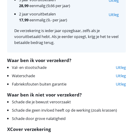
Uitleg
28,99
eenmalig (9,66 per jaar)
2 jaar vooruitbetalen
Uitleg
17,99
eenmalig (9,- per jaar)
De verzekering is ieder jaar opzegbaar, zelfs als je
vooruitbetaald hebt. Als je eerder opzegt, krijg je het te veel
betaalde bedrag terug.
Waar ben ik voor verzekerd?
Val- en stootschade
Uitleg
Waterschade
Uitleg
Fabrieksfouten buiten garantie
Uitleg
Waar ben ik niet voor verzekerd?
Schade die je bewust veroorzaakt
Schade die geen invloed heeft op de werking (zoals krassen)
Schade door grove nalatigheid
XCover verzekering