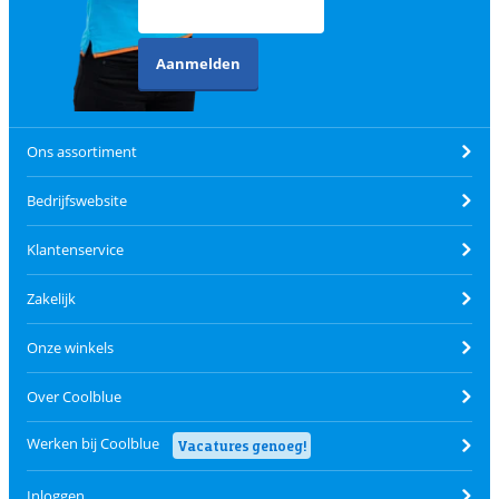
Aanmelden
Ons assortiment
Bedrijfswebsite
Klantenservice
Zakelijk
Onze winkels
Over Coolblue
Werken bij Coolblue
Vacatures genoeg!
Inloggen