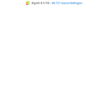
Kiyoh 9.1/10
-
68.721 beoordelingen