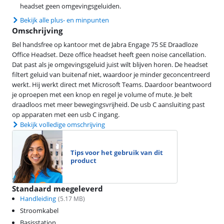
headset geen omgevingsgeluiden.
Bekijk alle plus- en minpunten
Omschrijving
Bel handsfree op kantoor met de Jabra Engage 75 SE Draadloze
Office Headset. Deze office headset heeft geen noise cancellation.
Dat past als je omgevingsgeluid juist wilt blijven horen. De headset
filtert geluid van buitenaf niet, waardoor je minder geconcentreerd
werkt. Hij werkt direct met Microsoft Teams. Daardoor beantwoord
je oproepen met een knop en regel je volume of mute. Je belt
draadloos met meer bewegingsvrijheid. De usb C aansluiting past
op apparaten met een usb C ingang.
Bekijk volledige omschrijving
Tips voor het gebruik van dit
product
Standaard meegeleverd
Handleiding
(
5.17
MB)
Stroomkabel
Basisstation