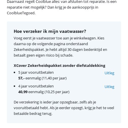
Daarnaast regelt Coolblue alles: van afsluiten tot reparatie. Is een
reparatie niet mogelijk? Dan krijg je de aankoopprijs in
CoolblueTegoed.
Hoe verzeker ik mijn vaatwasser?
Voeg eerst je vaatwasser toe aan je winkelwagen. Kies
daarna op de volgende pagina onderstaand
Zekerheidspakket. Je hebt altijd 30 dagen bedenktijd en
betaalt geen eigen risico bij schade.
XCover Zekerheidspakket zonder diefstaldekking
5 jaar vooruitbetalen
Uitleg
57,-
eenmalig (11,40 per jaar)
4 jaar vooruitbetalen
Uitleg
40,99
eenmalig (10,25 per jaar)
De verzekering is ieder jaar opzegbaar, zelfs als je
vooruitbetaald hebt. Als je eerder opzegt, krijg je het te veel
betaalde bedrag terug.