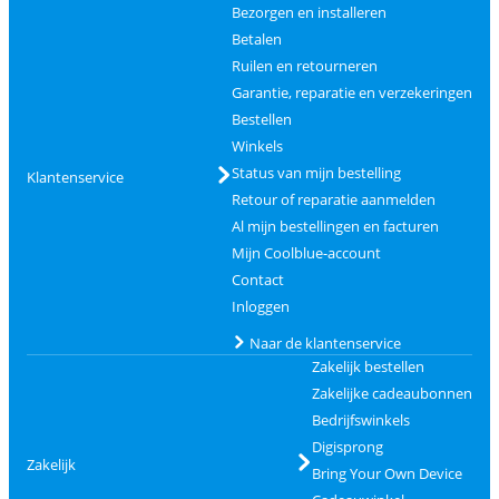
Bezorgen en installeren
Betalen
Ruilen en retourneren
Garantie, reparatie en verzekeringen
Bestellen
Winkels
Status van mijn bestelling
Klantenservice
Retour of reparatie aanmelden
Al mijn bestellingen en facturen
Mijn Coolblue-account
Contact
Inloggen
Naar de klantenservice
Zakelijk bestellen
Zakelijke cadeaubonnen
Bedrijfswinkels
Digisprong
Zakelijk
Bring Your Own Device