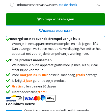
Inbouwservice vaatwassers
Doe de check
99,-
In mijn winkelwagen
Bewaar voor later
Bezorgd tot net over de drempel van je huis
Woon je in een appartementencomplex en heb je geen lift?
Dan bezorgen we tot en met de 4e verdieping. We zetten het
apparaat net voorbij de drempel van je woning neer.
Oude product meenemen
We nemen je oude apparaat gratis voor je mee, als hij klaar
staat bij de voordeur.
Voor
morgen 23.59 uur
besteld, maandag
gratis
bezorgd
Je krijgt
2 jaar
garantie op je product
Gratis
ruilen binnen 30 dagen
Klantbeoordeling
9,1/10
Coolblue's Keuze
Onze keuze voor een volledig geïntegreerde