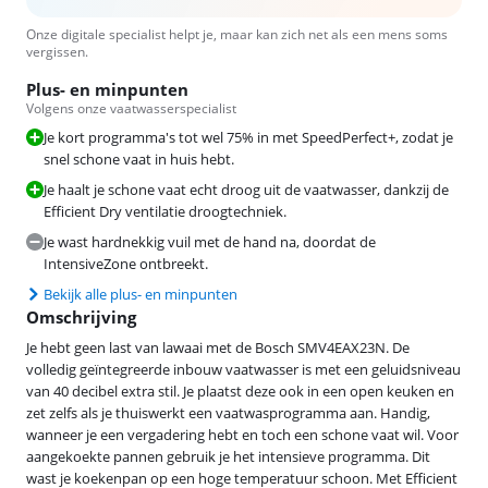
Onze digitale specialist helpt je, maar kan zich net als een mens soms
vergissen.
Plus- en minpunten
Volgens onze vaatwasserspecialist
Je kort programma's tot wel 75% in met SpeedPerfect+, zodat je
snel schone vaat in huis hebt.
Je haalt je schone vaat echt droog uit de vaatwasser, dankzij de
Efficient Dry ventilatie droogtechniek.
Je wast hardnekkig vuil met de hand na, doordat de
IntensiveZone ontbreekt.
Bekijk alle plus- en minpunten
Omschrijving
Je hebt geen last van lawaai met de Bosch SMV4EAX23N. De
volledig geïntegreerde inbouw vaatwasser is met een geluidsniveau
van 40 decibel extra stil. Je plaatst deze ook in een open keuken en
zet zelfs als je thuiswerkt een vaatwasprogramma aan. Handig,
wanneer je een vergadering hebt en toch een schone vaat wil. Voor
aangekoekte pannen gebruik je het intensieve programma. Dit
wast je koekenpan op een hoge temperatuur schoon. Met Efficient