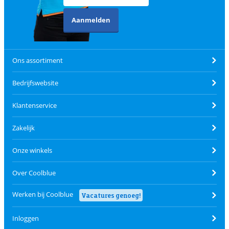
Aanmelden
Ons assortiment
Bedrijfswebsite
Klantenservice
Zakelijk
Onze winkels
Over Coolblue
Werken bij Coolblue
Vacatures genoeg!
Inloggen