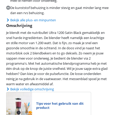
mee te nemen voor onderweg.
De kunststof behuizing is minder stevig en gaat minder lang mee
dan een rvs behuizing.
Bekijk alle plus- en minpunten
Omschrijving
Je blendt met de nutribullet Ultra 1200 Satin Black gemakkelijk en
snel harde ingrediënten. De blender heeft namelijk een krachtige
en stille motor van 1.200 watt. Dat is fijn, zo maak je snel een
gezonde smoothie in de ochtend. In de doos vind je naast het
motorblok ook 2 blendbekers en to go deksels. Zo neem je jouw
sappen mee voor onderweg. Je bedient de blender via 2
programma's. Met het automatische blendprogramma heb je met
één druk op de knop de juiste snelheid. Wil je jouw sapje extra glad
hebben? Dan kies je voor de pulsefunctie. De losse onderdelen
reinig je na gebruik in de vaatwasser. Het messenblad spoel je met
warm water en afwasmiddel af.
Bekijk volledige omschrijving
Tips voor het gebruik van dit
product