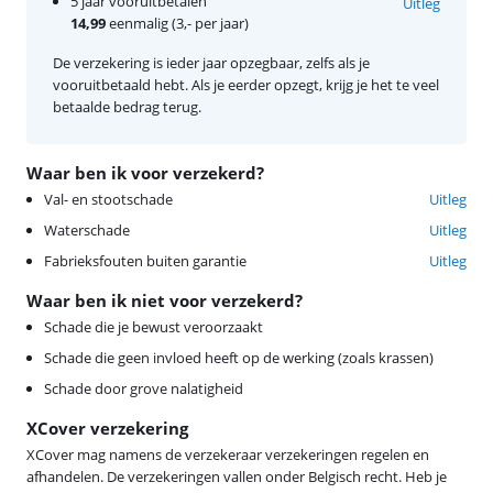
5 jaar vooruitbetalen
Uitleg
14,99
eenmalig (3,- per jaar)
De verzekering is ieder jaar opzegbaar, zelfs als je
vooruitbetaald hebt. Als je eerder opzegt, krijg je het te veel
betaalde bedrag terug.
Waar ben ik voor verzekerd?
Val- en stootschade
Uitleg
Waterschade
Uitleg
Fabrieksfouten buiten garantie
Uitleg
Waar ben ik niet voor verzekerd?
Schade die je bewust veroorzaakt
Schade die geen invloed heeft op de werking (zoals krassen)
Schade door grove nalatigheid
XCover verzekering
XCover mag namens de verzekeraar verzekeringen regelen en
afhandelen. De verzekeringen vallen onder Belgisch recht. Heb je