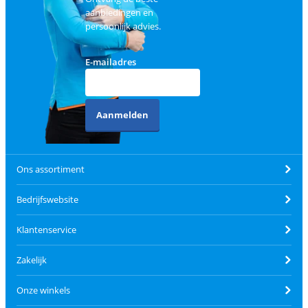
aanbiedingen en
persoonlijk advies.
E-mailadres
Aanmelden
Ons assortiment
Bedrijfswebsite
Klantenservice
Zakelijk
Onze winkels