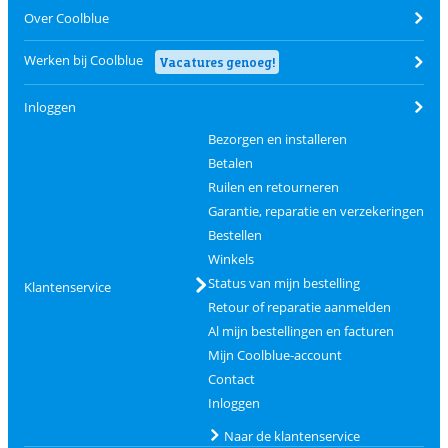
Over Coolblue
Werken bij Coolblue
Vacatures genoeg!
Inloggen
Bezorgen en installeren
Betalen
Ruilen en retourneren
Garantie, reparatie en verzekeringen
Bestellen
Winkels
Status van mijn bestelling
Klantenservice
Retour of reparatie aanmelden
Al mijn bestellingen en facturen
Mijn Coolblue-account
Contact
Inloggen
Naar de klantenservice