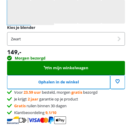
Selecteer een optie
Kies je blender
Zwart
149
,-
Morgen bezorgd
In mijn winkelwagen
Ophalen in de winkel
Voor
23.59 uur
besteld, morgen
gratis
bezorgd
Je krijgt
2 jaar
garantie op je product
Gratis
ruilen binnen 30 dagen
Klantbeoordeling
9,1/10