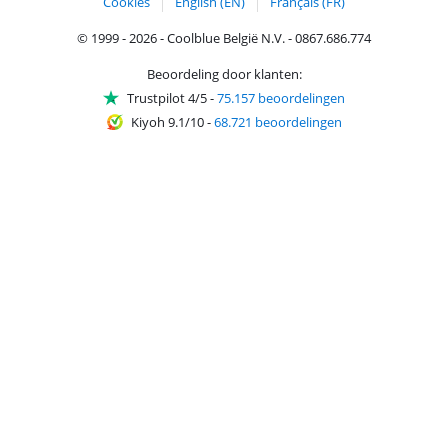
Cookies
English (EN)
Français (FR)
© 1999 - 2026 - Coolblue België N.V. - 0867.686.774
Beoordeling door klanten:
Trustpilot 4/5
-
75.157 beoordelingen
Kiyoh 9.1/10
-
68.721 beoordelingen