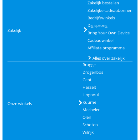
Zakelijk bestellen
Zakelijke cadeaubonnen
Bedrijfswinkels
Digisprong
Zakelijk
Bring Your Own Device
Cadeauwinkel
Affiliate programma
Alles over zakelijk
Brugge
Drogenbos
Gent
Hasselt
Hognoul
Kuurne
Onze winkels
Mechelen
Olen
Schoten
Wilrijk