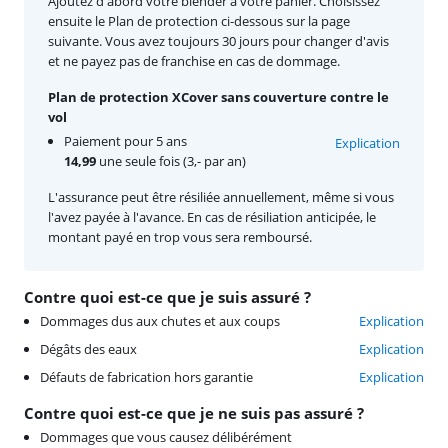
Ajoutez d'abord votre blender à votre panier. Choisissez
ensuite le Plan de protection ci-dessous sur la page
suivante. Vous avez toujours 30 jours pour changer d'avis
et ne payez pas de franchise en cas de dommage.
Plan de protection XCover sans couverture contre le
vol
Paiement pour 5 ans
Explication
14,99
une seule fois (3,- par an)
L'assurance peut être résiliée annuellement, même si vous
l'avez payée à l'avance. En cas de résiliation anticipée, le
montant payé en trop vous sera remboursé.
Contre quoi est-ce que je suis assuré ?
Dommages dus aux chutes et aux coups
Explication
Dégâts des eaux
Explication
Défauts de fabrication hors garantie
Explication
Contre quoi est-ce que je ne suis pas assuré ?
Dommages que vous causez délibérément