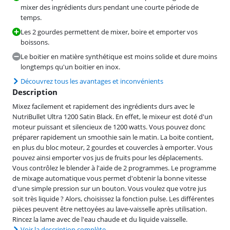
mixer des ingrédients durs pendant une courte période de
temps.
Les 2 gourdes permettent de mixer, boire et emporter vos
boissons.
Le boitier en matière synthétique est moins solide et dure moins
longtemps qu'un boitier en inox.
Découvrez tous les avantages et inconvénients
Description
Mixez facilement et rapidement des ingrédients durs avec le
NutriBullet Ultra 1200 Satin Black. En effet, le mixeur est doté d'un
moteur puissant et silencieux de 1200 watts. Vous pouvez donc
préparer rapidement un smoothie sain le matin. La boite contient,
en plus du bloc moteur, 2 gourdes et couvercles à emporter. Vous
pouvez ainsi emporter vos jus de fruits pour les déplacements.
Vous contrôlez le blender à l'aide de 2 programmes. Le programme
de mixage automatique vous permet d'obtenir la bonne vitesse
d'une simple pression sur un bouton. Vous voulez que votre jus
soit très liquide ? Alors, choisissez la fonction pulse. Les différentes
pièces peuvent être nettoyées au lave-vaisselle après utilisation.
Rincez la lame avec de l'eau chaude et du liquide vaisselle.
Voir la description complète