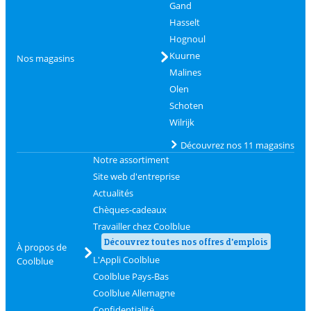
Gand
Hasselt
Hognoul
Kuurne
Nos magasins
Malines
Olen
Schoten
Wilrijk
Découvrez nos 11 magasins
Notre assortiment
Site web d'entreprise
Actualités
Chèques-cadeaux
Travailler chez Coolblue
Découvrez toutes nos offres d'emplois
À propos de
L'Appli Coolblue
Coolblue
Coolblue Pays-Bas
Coolblue Allemagne
Confidentialité