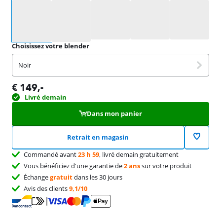
Sélectionnez une option
Choisissez votre blender
Noir
€
149
,-
Livré demain
Dans mon panier
Retrait en magasin
Commandé avant
23 h 59
, livré demain gratuitement
Vous bénéficiez d'une garantie de
2 ans
sur votre produit
Échange
gratuit
dans les 30 jours
Avis des clients
9,1/10