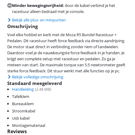
Minder bewegingsvrijheid:
door de kabel verbind je het
racestuur alleen bedraad met je console.
Bekijk alle plus- en minpunten
Omschrijving
Voel elke hobbel en kerb met de Moza R5 Bundel Racestuur +
Pedalen. Dit racestuur heeft force feedback via directe aandrijving.
De motor staat direct in verbinding zonder riem of tandwielen.
Daardoor voel je de nauwkeurigste force feedback in je handen. Je
krijgt een complete setup met racestuur en pedalen. Zo ga je
meteen van start. De maximale torque van 5.5 newtonmeter geeft
sterke force feedback. Dit stuur werkt met alle functies op je pc.
Bekijk volledige omschrijving
Standaard meegeleverd
Handleiding
(
2.48
MB)
Tafelklem
Bureauklem
Stroomkabel
Usb kabel
Montagemateriaal
Reviews