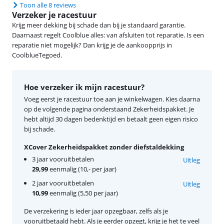
Toon alle 8 reviews
Verzeker je racestuur
Krijg meer dekking bij schade dan bij je standaard garantie.
Daarnaast regelt Coolblue alles: van afsluiten tot reparatie. Is een
reparatie niet mogelijk? Dan krijg je de aankoopprijs in
CoolblueTegoed.
Hoe verzeker ik mijn racestuur?
Voeg eerst je racestuur toe aan je winkelwagen. Kies daarna
op de volgende pagina onderstaand Zekerheidspakket. Je
hebt altijd 30 dagen bedenktijd en betaalt geen eigen risico
bij schade.
XCover Zekerheidspakket zonder diefstaldekking
3 jaar vooruitbetalen
Uitleg
29,99
eenmalig (10,- per jaar)
2 jaar vooruitbetalen
Uitleg
10,99
eenmalig (5,50 per jaar)
De verzekering is ieder jaar opzegbaar, zelfs als je
vooruitbetaald hebt. Als je eerder opzegt, krijg je het te veel