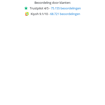
Beoordeling door klanten:
Trustpilot 4/5
-
75.155 beoordelingen
Kiyoh 9.1/10
-
68.721 beoordelingen