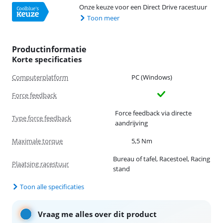
Onze keuze voor een Direct Drive racestuur
Toon meer
Productinformatie
Korte specificaties
Computerplatform
PC (Windows)
Force feedback
Force feedback via directe
Type force feedback
aandrijving
Maximale torque
5,5 Nm
Bureau of tafel, Racestoel, Racing
Plaatsing racestuur
stand
Toon alle specificaties
Vraag me alles over dit product