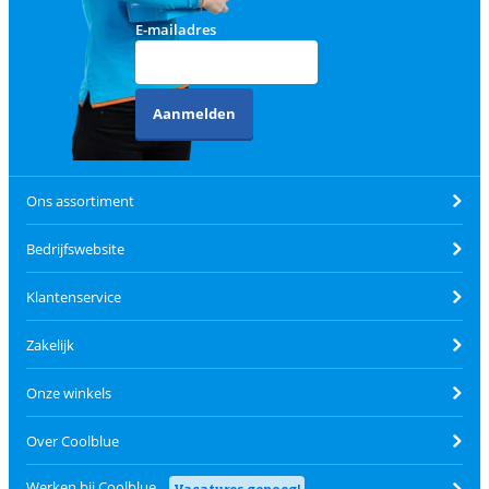
E-mailadres
Aanmelden
Ons assortiment
Bedrijfswebsite
Klantenservice
Zakelijk
Onze winkels
Over Coolblue
Werken bij Coolblue
Vacatures genoeg!