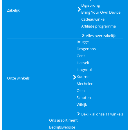
Digisprong
Zakelijk
Bring Your Own Device
Cadeauwinkel
Affiliate programma
Alles over zakelijk
Brugge
Drogenbos
Gent
Hasselt
Hognoul
Kuurne
Onze winkels
Mechelen
Olen
Schoten
Wilrijk
Bekijk al onze 11 winkels
Ons assortiment
Bedrijfswebsite