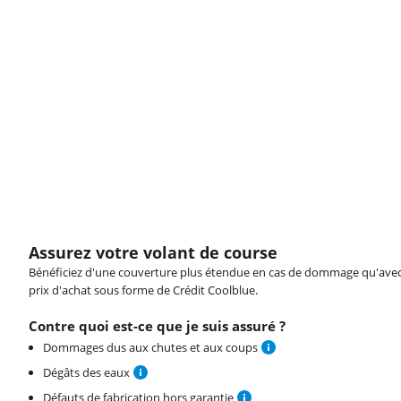
Assurez votre volant de course
Bénéficiez d'une couverture plus étendue en cas de dommage qu'avec vot
prix d'achat sous forme de Crédit Coolblue.
Contre quoi est-ce que je suis assuré ?
Dommages dus aux chutes et aux coups
Dégâts des eaux
Défauts de fabrication hors garantie