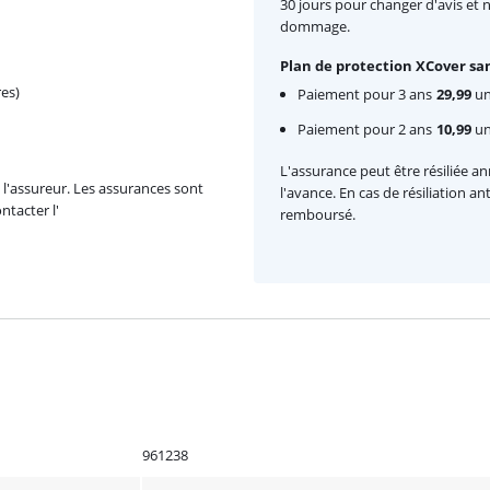
30 jours pour changer d'avis et 
dommage.
Plan de protection XCover san
es)
Paiement pour 3 ans
29,99
une
Paiement pour 2 ans
10,99
un
L'assurance peut être résiliée a
l'assureur. Les assurances sont
l'avance. En cas de résiliation a
ntacter l'
remboursé.
961238