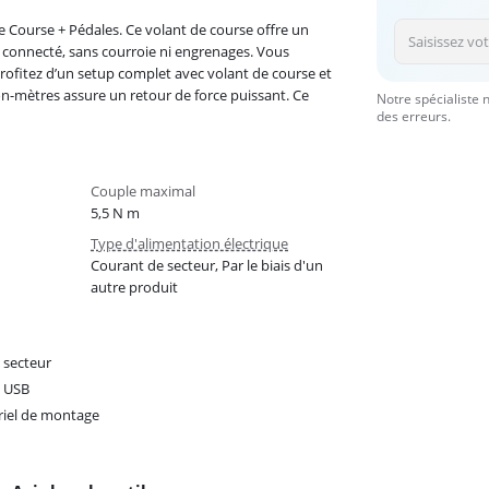
 Course + Pédales. Ce volant de course offre un
 connecté, sans courroie ni engrenages. Vous
profitez d’un setup complet avec volant de course et
n-mètres assure un retour de force puissant. Ce
Notre spécialiste 
des erreurs.
Couple maximal
5,5 N m
Type d'alimentation électrique
Courant de secteur, Par le biais d'un
autre produit
 secteur
e USB
iel de montage