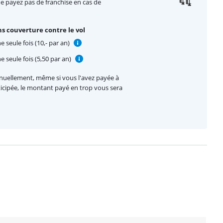
ne payez pas de franchise en cas de
s couverture contre le vol
 seule fois (10,- par an)
e seule fois (5,50 par an)
nnuellement, même si vous l'avez payée à
nticipée, le montant payé en trop vous sera