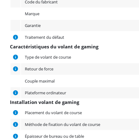
Code du fabricant
Marque
Garantie
Traitement du défaut
Caractéristiques du volant de gaming
Caractéristiques du volant de gaming
Type de volant de course
Retour de force
Couple maximal
Plateforme ordinateur
Installation volant de gaming
Installation volant de gaming
Placement du volant de course
Méthode de fixation du volant de course
Épaisseur de bureau ou de table