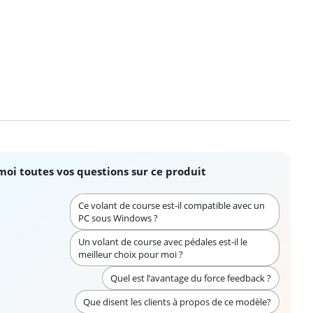
moi toutes vos questions sur ce produit
Ce volant de course est-il compatible avec un
PC sous Windows ?
Un volant de course avec pédales est-il le
meilleur choix pour moi ?
Quel est l’avantage du force feedback ?
Que disent les clients à propos de ce modèle?