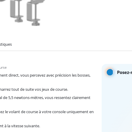
stiques
ourse
Posez-
ent direct, vous percevez avec précision les bosses,
arrez tout de suite vos jeux de course.
l de 5,5 newtons-mètres, vous ressentez clairement
tez le volant de course à votre console uniquement en
 à la vitesse suivante.