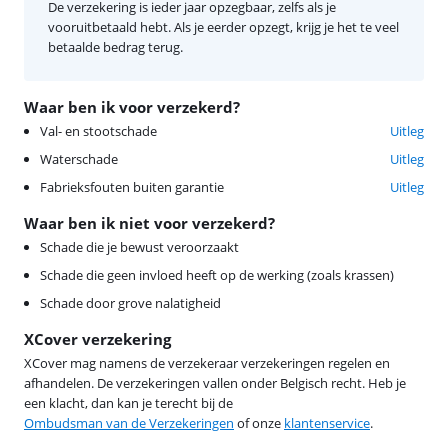
De verzekering is ieder jaar opzegbaar, zelfs als je
vooruitbetaald hebt. Als je eerder opzegt, krijg je het te veel
betaalde bedrag terug.
Waar ben ik voor verzekerd?
Val- en stootschade
Uitleg
Waterschade
Uitleg
Fabrieksfouten buiten garantie
Uitleg
Waar ben ik niet voor verzekerd?
Schade die je bewust veroorzaakt
Schade die geen invloed heeft op de werking (zoals krassen)
Schade door grove nalatigheid
XCover verzekering
XCover mag namens de verzekeraar verzekeringen regelen en
afhandelen. De verzekeringen vallen onder Belgisch recht. Heb je
een klacht, dan kan je terecht bij de
Ombudsman van de Verzekeringen
of onze
klantenservice
.