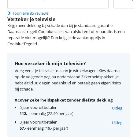
Toon alle 85 reviews
Verzeker je televisie
Krijg meer dekking bij schade dan bij je standaard garantie.
Daarnaast regelt Coolblue alles: van afsluiten tot reparatie. Is een
reparatie niet mogelijk? Dan krijg je de aankoopprijs in
CoolblueTegoed.
Hoe verzeker ik mijn televisie?
Voeg eerst je televisie toe aan je winkelwagen. Kies daarna
op de volgende pagina onderstaand Zekerheidspakket. Je
hebt altijd 30 dagen bedenktijd en betaalt geen eigen risico
bij schade.
XCover Zekerheidspakket zonder diefstaldekking
5 jaar vooruitbetalen
Uitleg
112,-
eenmalig (22,40 per jaar)
3 jaar vooruitbetalen
Uitleg
57,-
eenmalig (19,- per jaar)