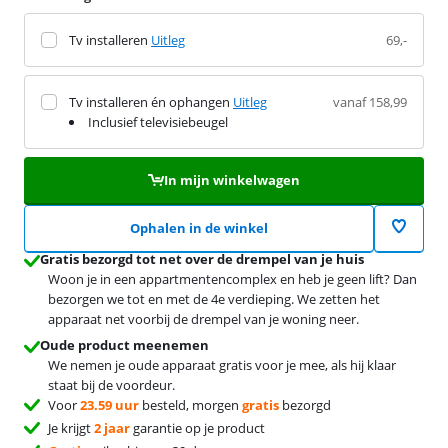
Tv installeren
Uitleg
69,-
Tv installeren én ophangen
Uitleg
vanaf 158,99
Inclusief televisiebeugel
In mijn winkelwagen
Ophalen in de winkel
Gratis bezorgd tot net over de drempel van je huis
Woon je in een appartmentencomplex en heb je geen lift? Dan
bezorgen we tot en met de 4e verdieping. We zetten het
apparaat net voorbij de drempel van je woning neer.
Oude product meenemen
We nemen je oude apparaat gratis voor je mee, als hij klaar
staat bij de voordeur.
Voor
23.59 uur
besteld, morgen
gratis
bezorgd
Je krijgt
2 jaar
garantie op je product