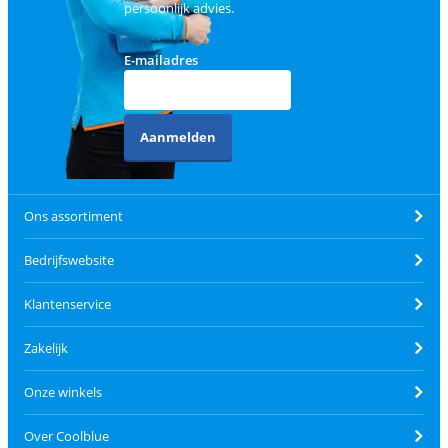
persoonlijk advies.
E-mailadres
Aanmelden
Ons assortiment
Bedrijfswebsite
Klantenservice
Zakelijk
Onze winkels
Over Coolblue