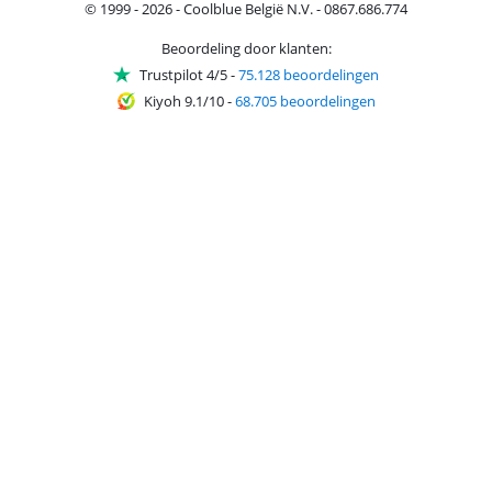
© 1999 - 2026 - Coolblue België N.V. - 0867.686.774
Beoordeling door klanten:
Trustpilot 4/5
-
75.128 beoordelingen
Kiyoh 9.1/10
-
68.705 beoordelingen