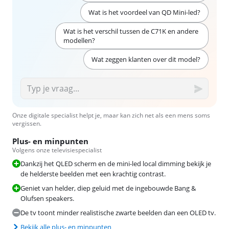
Wat is het voordeel van QD Mini-led?
Wat is het verschil tussen de C71K en andere
modellen?
Wat zeggen klanten over dit model?
Onze digitale specialist helpt je, maar kan zich net als een mens soms
vergissen.
Plus- en minpunten
Volgens onze televisiespecialist
Dankzij het QLED scherm en de mini-led local dimming bekijk je
de helderste beelden met een krachtig contrast.
Geniet van helder, diep geluid met de ingebouwde Bang &
Olufsen speakers.
De tv toont minder realistische zwarte beelden dan een OLED tv.
Bekijk alle plus- en minpunten