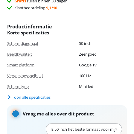
Gratis
ruilen binnen 30 dagen
Klantbeoordeling
9,1/10
Productinformatie
Korte specificaties
Schermdiagonaal
50 inch
Beeldkwaliteit
Zeer goed
Smart platform
Google Tv
Verversingssnelheid
100 Hz
Schermtype
Mini-led
Toon alle specificaties
Vraag me alles over dit product
Is 50 inch het beste formaat voor mij?