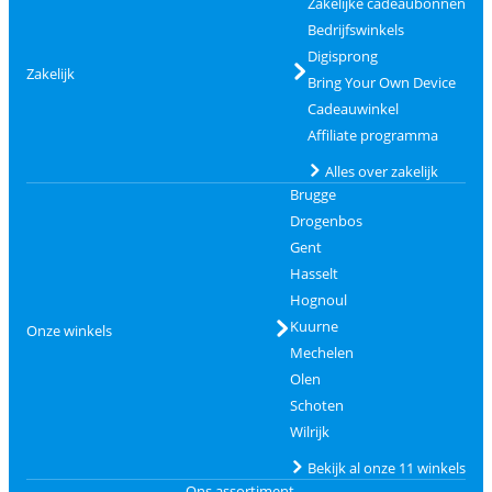
Zakelijke cadeaubonnen
Bedrijfswinkels
Digisprong
Zakelijk
Bring Your Own Device
Cadeauwinkel
Affiliate programma
Alles over zakelijk
Brugge
Drogenbos
Gent
Hasselt
Hognoul
Kuurne
Onze winkels
Mechelen
Olen
Schoten
Wilrijk
Bekijk al onze 11 winkels
Ons assortiment