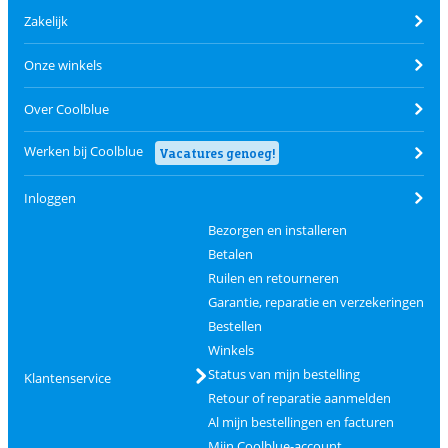
Zakelijk
Onze winkels
Over Coolblue
Werken bij Coolblue
Vacatures genoeg!
Inloggen
Bezorgen en installeren
Betalen
Ruilen en retourneren
Garantie, reparatie en verzekeringen
Bestellen
Winkels
Status van mijn bestelling
Klantenservice
Retour of reparatie aanmelden
Al mijn bestellingen en facturen
Mijn Coolblue-account