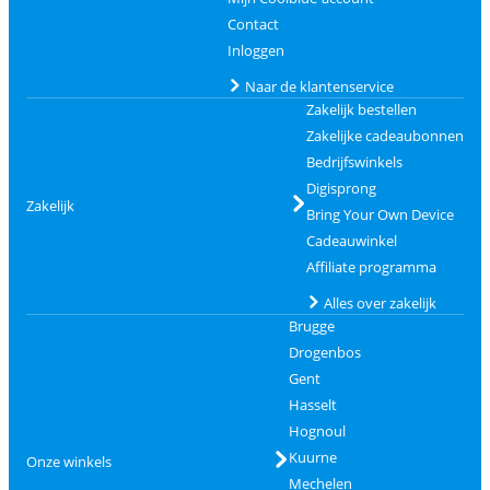
Contact
Inloggen
Naar de klantenservice
Zakelijk bestellen
Zakelijke cadeaubonnen
Bedrijfswinkels
Digisprong
Zakelijk
Bring Your Own Device
Cadeauwinkel
Affiliate programma
Alles over zakelijk
Brugge
Drogenbos
Gent
Hasselt
Hognoul
Kuurne
Onze winkels
Mechelen