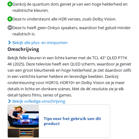
Dankzij de quantum dots geniet je van een hoge helderheid en
realistische kleuren.
Deze tv ondersteunt alle HDR versies, zoals Dolby Vision.
Deze tv heeft geen Onkyo speakers, waardoor het geluid minder
realistisch is.
Bekijk alle plus- en minpunten
Omschrijving
Bekijk felle kleuren in een lichte kamer met de TCL 43" QLED P71K
4K (2025). Deze televisie heeft een QLED scherm, waardoor je geniet
van een groot kleurbereik en hoge helderheid. Je ziet daardoor zelfs
in een verlichte kamer heldere en levendige beelden. Dankzij
ondersteuning voor HDR10, HDR10+ en Dolby Vision zie je meer
details in lichte en donkere scènes. Met de 4K resolutie zie je elk
detail tijdens films, series of games.
Bekijk volledige omschrijving
Tips voor het gebruik van dit
product