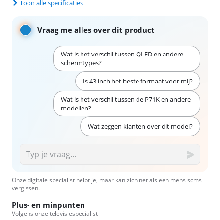
Toon alle specificaties
Vraag me alles over dit product
Wat is het verschil tussen QLED en andere
schermtypes?
Is 43 inch het beste formaat voor mij?
Wat is het verschil tussen de P71K en andere
modellen?
Wat zeggen klanten over dit model?
Onze digitale specialist helpt je, maar kan zich net als een mens soms
vergissen.
Plus- en minpunten
Volgens onze televisiespecialist