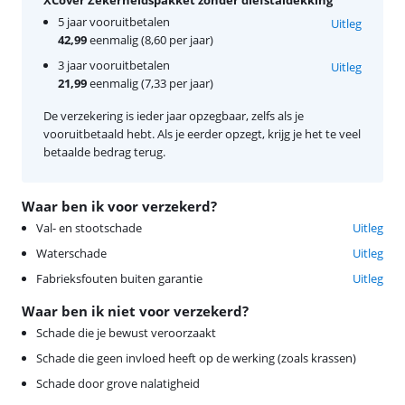
5 jaar vooruitbetalen
Uitleg
42,99
eenmalig (8,60 per jaar)
3 jaar vooruitbetalen
Uitleg
21,99
eenmalig (7,33 per jaar)
De verzekering is ieder jaar opzegbaar, zelfs als je
vooruitbetaald hebt. Als je eerder opzegt, krijg je het te veel
betaalde bedrag terug.
Waar ben ik voor verzekerd?
Val- en stootschade
Uitleg
Waterschade
Uitleg
Fabrieksfouten buiten garantie
Uitleg
Waar ben ik niet voor verzekerd?
Schade die je bewust veroorzaakt
Schade die geen invloed heeft op de werking (zoals krassen)
Schade door grove nalatigheid