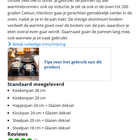
zonder veel olie of boter. Je gebruikt de pannen op alle
warmtebronnen, ook op inductie. Je zet ze ook in de oven tot 200
graden Celsius. Hierdoor gaar je gerechten gemakkelijk verder in de
oven, nadat je ze in de pan bakt. De stevige aluminium bodem
verdeelt de warmte goed over de bodem van de pan, waardoor je
eten overal even gaar wordt. Daarnaast gaan de pannen lang mee,
ook wanneer je ze vaak gebruikt.
Bekijk volledige omschrijving
Tips voor het gebruik van dit
product
Standaard meegeleverd
Koekenpan 28 cm
Koekenpan 20 cm
Hapjespan 24 cm + Glazen deksel
Kookpan 24 cm + Glazen deksel
Steelpan 20 cm + Glazen deksel
Steelpan 18 cm + Glazen deksel
Reviews