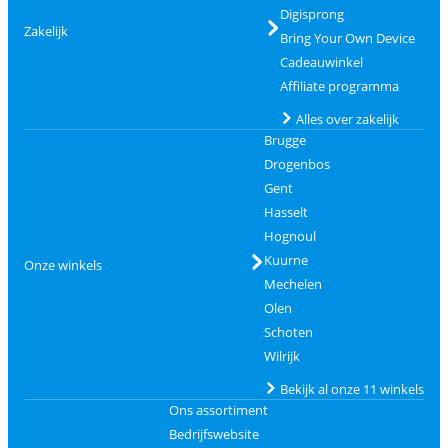
Digisprong
Zakelijk
Bring Your Own Device
Cadeauwinkel
Affiliate programma
Alles over zakelijk
Brugge
Drogenbos
Gent
Hasselt
Hognoul
Kuurne
Onze winkels
Mechelen
Olen
Schoten
Wilrijk
Bekijk al onze 11 winkels
Ons assortiment
Bedrijfswebsite