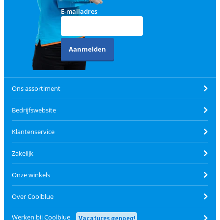
E-mailadres
Aanmelden
Ons assortiment
Bedrijfswebsite
Klantenservice
Zakelijk
Onze winkels
Over Coolblue
Werken bij Coolblue
Vacatures genoeg!