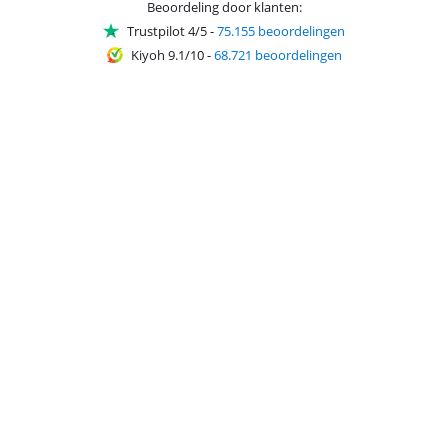
Beoordeling door klanten:
Trustpilot 4/5
-
75.155 beoordelingen
Kiyoh 9.1/10
-
68.721 beoordelingen