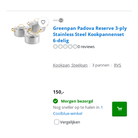
Greenpan Padova Reserve 3-ply
Stainless Steel Kookpannenset
6-delig
0 reviews
Kookpan, Steelpan
|
3 pannen
|
RVS
150
,-
Morgen bezorgd
Nog sneller op te halen in
1
Coolblue-winkel
Vergelijken