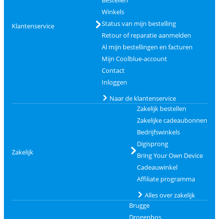
Bestellen
Winkels
Status van mijn bestelling
Klantenservice
Retour of reparatie aanmelden
Al mijn bestellingen en facturen
Mijn Coolblue-account
Contact
Inloggen
Naar de klantenservice
Zakelijk bestellen
Zakelijke cadeaubonnen
Bedrijfswinkels
Digisprong
Zakelijk
Bring Your Own Device
Cadeauwinkel
Affiliate programma
Alles over zakelijk
Brugge
Drogenbos