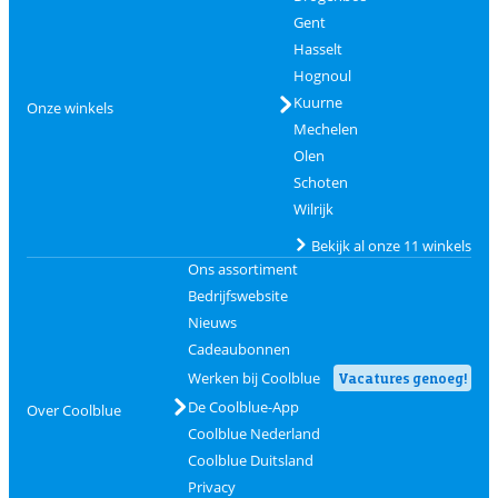
Gent
Hasselt
Hognoul
Kuurne
Onze winkels
Mechelen
Olen
Schoten
Wilrijk
Bekijk al onze 11 winkels
Ons assortiment
Bedrijfswebsite
Nieuws
Cadeaubonnen
Werken bij Coolblue
Vacatures genoeg!
De Coolblue-App
Over Coolblue
Coolblue Nederland
Coolblue Duitsland
Privacy