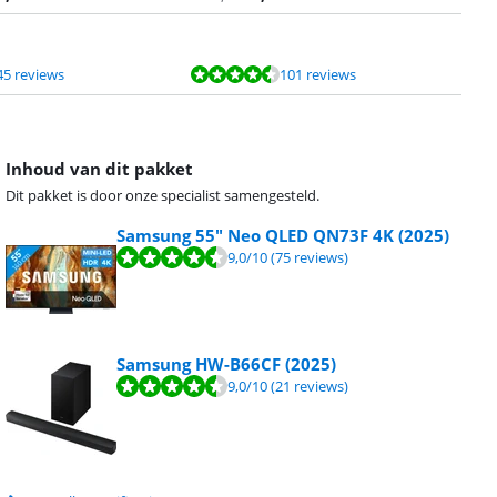
45 reviews
101 reviews
Inhoud van dit pakket
Dit pakket is door onze specialist samengesteld.
Samsung 55" Neo QLED QN73F 4K (2025)
9,0
/10
(75 reviews)
Samsung HW-B66CF (2025)
9,0
/10
(21 reviews)