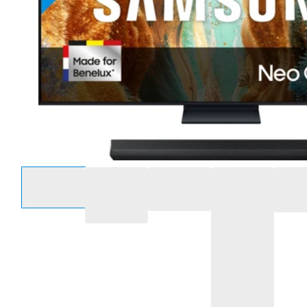
Selecteer een optie