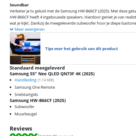
Soundbar
Verbeter je tv geluid met de Samsung HW-B66CF (2025). Met deze geluid
HW-B66CF heeft 4 ingebouwde speakers. Hierdoor geniet je van realistis
wat je kijkt. Dankzij de meegeleverde subwoofer hoor je diepe bastonen e
Meer weergeven
Tips voor het gebruik van dit product
Standaard meegeleverd
Samsung 55" Neo QLED QN73F 4K (2025)
Handleiding
(
1.14
MB)
Samsung One Remote
Snelstartgids
Samsung HW-B66CF (2025)
Subwoofer
Muurbeugel
Reviews