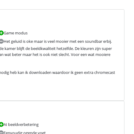
Game modus
Het geluid is oke maar is veel mooier met een soundbar erbij.
e kamer blijft de beeldkwaliteit hetzelfde. De kleuren zijn super 
n wat beter maar het is ook niet slecht. Voor een wat mooiere 
ik nodig heb kan ik downloaden waardoor ik geen extra chromecast 
AI beeldverbetering
Eenvoudig ogende voet