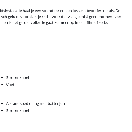
sinstallatie haal je een soundbar en een losse subwoofer in huis. De
ch geluid, vooral als je recht voor de tv zit. Je mist geen moment van
n is het geluid voller. Je gaat zo meer op in een film of serie.
Stroomkabel
Voet
Afstandsbediening met batterijen
Stroomkabel