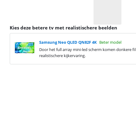
Kies deze betere tv met realistischere beelden
Samsung Neo QLED QN82F 4K
Beter model
Door het full array mini-led scherm komen donkere fil
realistischere kijkervaring.