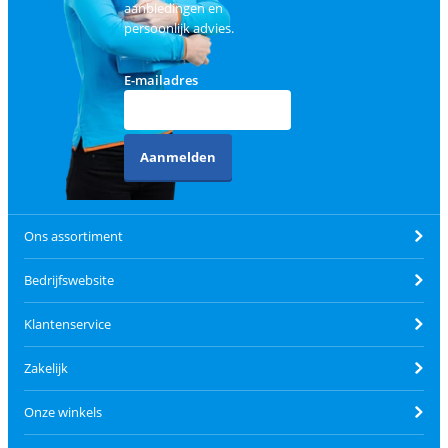
aanbiedingen en
persoonlijk advies.
E-mailadres
Aanmelden
Ons assortiment
Bedrijfswebsite
Klantenservice
Zakelijk
Onze winkels