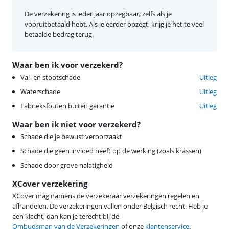
De verzekering is ieder jaar opzegbaar, zelfs als je
vooruitbetaald hebt. Als je eerder opzegt, krijg je het te veel
betaalde bedrag terug.
Waar ben ik voor verzekerd?
Val- en stootschade
Uitleg
Waterschade
Uitleg
Fabrieksfouten buiten garantie
Uitleg
Waar ben ik niet voor verzekerd?
Schade die je bewust veroorzaakt
Schade die geen invloed heeft op de werking (zoals krassen)
Schade door grove nalatigheid
XCover verzekering
XCover mag namens de verzekeraar verzekeringen regelen en
afhandelen. De verzekeringen vallen onder Belgisch recht. Heb je
een klacht, dan kan je terecht bij de
Ombudsman van de Verzekeringen
of onze
klantenservice
.