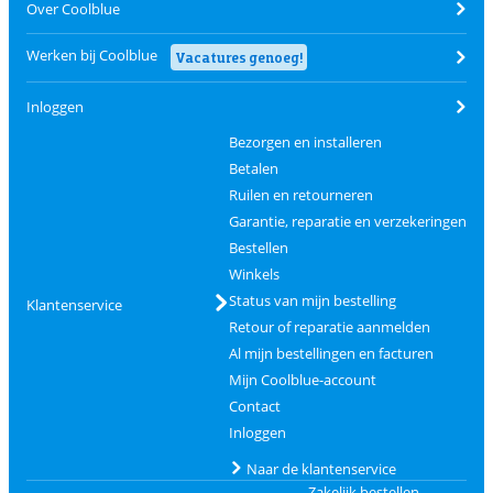
Over Coolblue
Werken bij Coolblue
Vacatures genoeg!
Inloggen
Bezorgen en installeren
Betalen
Ruilen en retourneren
Garantie, reparatie en verzekeringen
Bestellen
Winkels
Status van mijn bestelling
Klantenservice
Retour of reparatie aanmelden
Al mijn bestellingen en facturen
Mijn Coolblue-account
Contact
Inloggen
Naar de klantenservice
Zakelijk bestellen