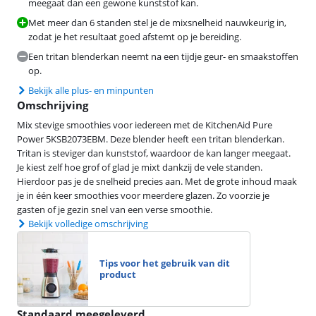
meegaat dan een gewone kunststof kan.
Met meer dan 6 standen stel je de mixsnelheid nauwkeurig in,
zodat je het resultaat goed afstemt op je bereiding.
Een tritan blenderkan neemt na een tijdje geur- en smaakstoffen
op.
Bekijk alle plus- en minpunten
Omschrijving
Mix stevige smoothies voor iedereen met de KitchenAid Pure
Power 5KSB2073EBM. Deze blender heeft een tritan blenderkan.
Tritan is steviger dan kunststof, waardoor de kan langer meegaat.
Je kiest zelf hoe grof of glad je mixt dankzij de vele standen.
Hierdoor pas je de snelheid precies aan. Met de grote inhoud maak
je in één keer smoothies voor meerdere glazen. Zo voorzie je
gasten of je gezin snel van een verse smoothie.
Bekijk volledige omschrijving
Tips voor het gebruik van dit
product
Standaard meegeleverd