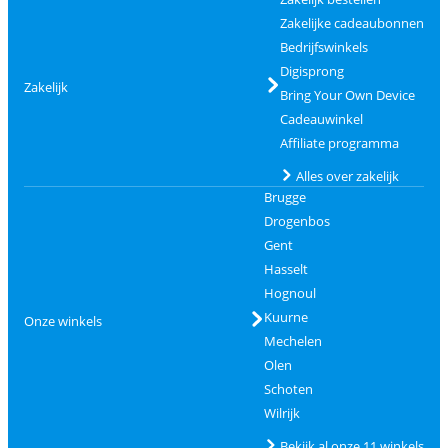
Zakelijke cadeaubonnen
Bedrijfswinkels
Digisprong
Zakelijk
Bring Your Own Device
Cadeauwinkel
Affiliate programma
Alles over zakelijk
Brugge
Drogenbos
Gent
Hasselt
Hognoul
Kuurne
Onze winkels
Mechelen
Olen
Schoten
Wilrijk
Bekijk al onze 11 winkels