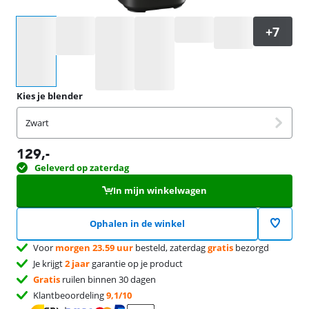
Selecteer een optie
Kies je blender
Zwart
129
,-
Geleverd op zaterdag
In mijn winkelwagen
Ophalen in de winkel
Voor
morgen 23.59 uur
besteld, zaterdag
gratis
bezorgd
Je krijgt
2 jaar
garantie op je product
Gratis
ruilen binnen 30 dagen
Klantbeoordeling
9,1/10