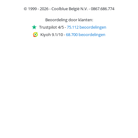
© 1999 - 2026 - Coolblue België N.V. - 0867.686.774
Beoordeling door klanten:
Trustpilot 4/5
-
75.112 beoordelingen
Kiyoh 9.1/10
-
68.700 beoordelingen