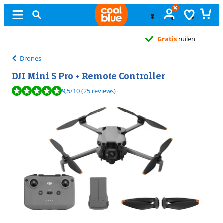
Gratis
ruilen
Drones
DJI Mini 5 Pro + Remote Controller
Beoordeling is 9,5 van de 10, gebaseerd op 25 reviews.
9,5
/10
(25 reviews)