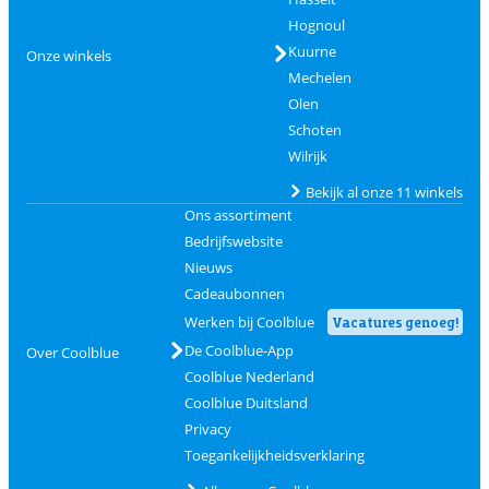
Hognoul
Kuurne
Onze winkels
Mechelen
Olen
Schoten
Wilrijk
Bekijk al onze 11 winkels
Ons assortiment
Bedrijfswebsite
Nieuws
Cadeaubonnen
Werken bij Coolblue
Vacatures genoeg!
De Coolblue-App
Over Coolblue
Coolblue Nederland
Coolblue Duitsland
Privacy
Toegankelijkheidsverklaring