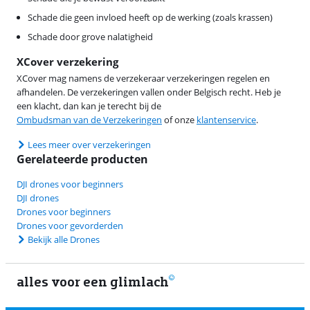
Schade die geen invloed heeft op de werking (zoals krassen)
Schade door grove nalatigheid
XCover verzekering
XCover mag namens de verzekeraar verzekeringen regelen en
afhandelen. De verzekeringen vallen onder Belgisch recht. Heb je
een klacht, dan kan je terecht bij de
Ombudsman van de Verzekeringen
of onze
klantenservice
.
Lees meer over verzekeringen
Gerelateerde producten
DJI drones voor beginners
DJI drones
Drones voor beginners
Drones voor gevorderden
Bekijk alle Drones
alles voor een glimlach
1