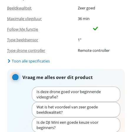
Beeldkwaliteit
Zeer goed
Maximale vliegduur
36 min
Follow Me functie
Type beeldsensor
1"
Type drone controller
Remote controller
Toon alle specificaties
Vraag me alles over dit product
Is deze drone goed voor beginnende
videografie?
Wat is het voordeel van zeer goede
beeldkwaliteit?
Is de DJI Mini een goede keuze voor
beginners?