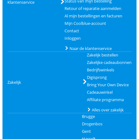
Status van mijn bestelling
Klantenservice
Retour of reparatie aanmelden
Al mijn bestellingen en facturen
Mijn Coolblue-account
Contact
Inloggen
Naar de klantenservice
Zakelijk bestellen
Zakelijke cadeaubonnen
Bedrijfswinkels
Digisprong
Zakelijk
Bring Your Own Device
Cadeauwinkel
Affiliate programma
Alles over zakelijk
Brugge
Drogenbos
Gent
Hasselt