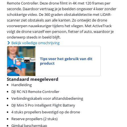
Remote Controller. Deze drone filmt in 4K met 120 frames per
seconde. Daardoor vertraag je je beelden ongeveer 4 keer zonder
schokkerige video. De 360 graden obstakeldetectie met LiDAR-
scanner ziet obstakels aan alle kanten. Zo ontwijkt de drone
voorwerpen nauwkeuriger tijdens het vliegen. Met ActiveTrack
volgt de drone vanzelf een persoon, fietser of auto, waardoor je
onderwerp steeds in beeld blijft.
Bekijk volledige omschrijving
Tips voor het gebruik van dit
product
Standaard meegeleverd
Handleiding
DJI RC-N3 Remote Controller
Verbindingskabels voor afstandsbediening
DJI Mini 5 Pro Intelligent Flight Battery
4 stuks propellers bevestigd op de drone
Reserve propellers (2 stuks)
Gimbal beschermkap