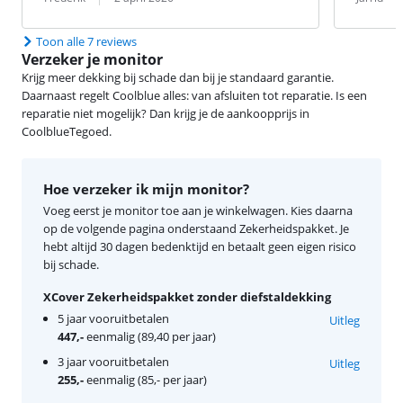
Toon alle 7 reviews
Verzeker je monitor
Krijg meer dekking bij schade dan bij je standaard garantie.
Daarnaast regelt Coolblue alles: van afsluiten tot reparatie. Is een
reparatie niet mogelijk? Dan krijg je de aankoopprijs in
CoolblueTegoed.
Hoe verzeker ik mijn monitor?
Voeg eerst je monitor toe aan je winkelwagen. Kies daarna
op de volgende pagina onderstaand Zekerheidspakket. Je
hebt altijd 30 dagen bedenktijd en betaalt geen eigen risico
bij schade.
XCover Zekerheidspakket zonder diefstaldekking
5 jaar vooruitbetalen
Uitleg
447,-
eenmalig (89,40 per jaar)
3 jaar vooruitbetalen
Uitleg
255,-
eenmalig (85,- per jaar)