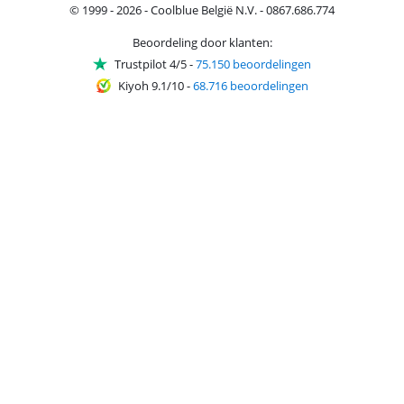
© 1999 - 2026 - Coolblue België N.V. - 0867.686.774
Beoordeling door klanten:
Trustpilot 4/5
-
75.150 beoordelingen
Kiyoh 9.1/10
-
68.716 beoordelingen