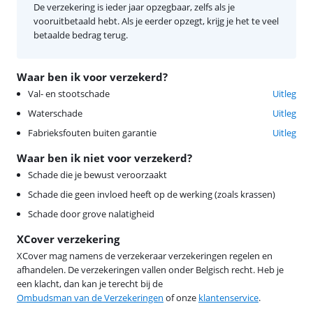
De verzekering is ieder jaar opzegbaar, zelfs als je
vooruitbetaald hebt. Als je eerder opzegt, krijg je het te veel
betaalde bedrag terug.
Waar ben ik voor verzekerd?
Val- en stootschade
Uitleg
Waterschade
Uitleg
Fabrieksfouten buiten garantie
Uitleg
Waar ben ik niet voor verzekerd?
Schade die je bewust veroorzaakt
Schade die geen invloed heeft op de werking (zoals krassen)
Schade door grove nalatigheid
XCover verzekering
XCover mag namens de verzekeraar verzekeringen regelen en
afhandelen. De verzekeringen vallen onder Belgisch recht. Heb je
een klacht, dan kan je terecht bij de
Ombudsman van de Verzekeringen
of onze
klantenservice
.