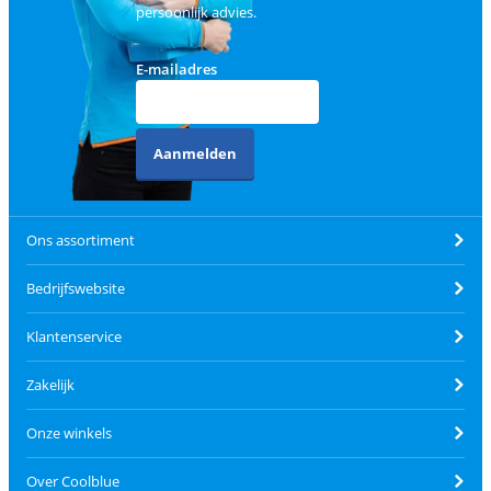
persoonlijk advies.
E-mailadres
Aanmelden
Ons assortiment
Bedrijfswebsite
Klantenservice
Zakelijk
Onze winkels
Over Coolblue