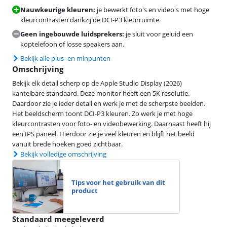
Nauwkeurige kleuren:
je bewerkt foto's en video's met hoge
kleurcontrasten dankzij de DCI-P3 kleurruimte.
Geen ingebouwde luidsprekers:
je sluit voor geluid een
koptelefoon of losse speakers aan.
Bekijk alle plus- en minpunten
Omschrijving
Bekijk elk detail scherp op de Apple Studio Display (2026)
kantelbare standaard. Deze monitor heeft een 5K resolutie.
Daardoor zie je ieder detail en werk je met de scherpste beelden.
Het beeldscherm toont DCI-P3 kleuren. Zo werk je met hoge
kleurcontrasten voor foto- en videobewerking. Daarnaast heeft hij
een IPS paneel. Hierdoor zie je veel kleuren en blijft het beeld
vanuit brede hoeken goed zichtbaar.
Bekijk volledige omschrijving
Tips voor het gebruik van dit
product
Standaard meegeleverd