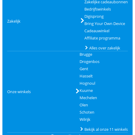
Zakelijke cadeaubonnen
Bedrijfswinkels
Digisprong
Zakelijk
Bring Your Own Device
Cadeauwinkel
Affiliate programma
Alles over zakelijk
Brugge
Drogenbos
Gent
Hasselt
Hognoul
Kuurne
Onze winkels
Mechelen
Olen
Schoten
Wilrijk
Bekijk al onze 11 winkels