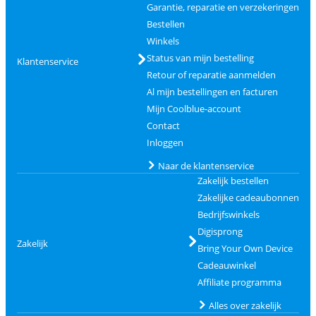
Garantie, reparatie en verzekeringen
Bestellen
Winkels
Status van mijn bestelling
Klantenservice
Retour of reparatie aanmelden
Al mijn bestellingen en facturen
Mijn Coolblue-account
Contact
Inloggen
Naar de klantenservice
Zakelijk bestellen
Zakelijke cadeaubonnen
Bedrijfswinkels
Digisprong
Zakelijk
Bring Your Own Device
Cadeauwinkel
Affiliate programma
Alles over zakelijk