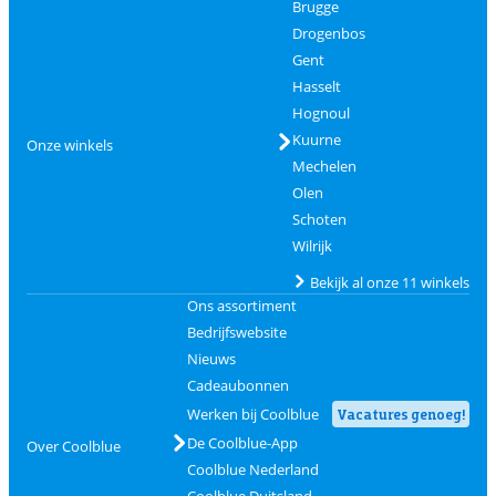
Brugge
Drogenbos
Gent
Hasselt
Hognoul
Kuurne
Onze winkels
Mechelen
Olen
Schoten
Wilrijk
Bekijk al onze 11 winkels
Ons assortiment
Bedrijfswebsite
Nieuws
Cadeaubonnen
Werken bij Coolblue
Vacatures genoeg!
De Coolblue-App
Over Coolblue
Coolblue Nederland