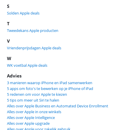
S
Solden Apple deals
T
Tweedekans Apple producten
V
Vriendenprijsdagen Apple deals
W
WK voetbal Apple deals
Advies
3 manieren waarop iPhone en iPad samenwerken
5 apps om foto's te bewerken op je iPhone of iPad
5 redenen om voor Apple te kiezen
5 tips om meer uit Siri te halen
Alles over Apple Business en Automated Device Enrollment
Alles over Apple in onze winkels
Alles over Apple Intelligence
Alles over Apple upgrade
Alles over Apple voor zakelijk gebruik