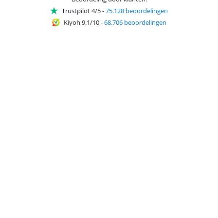
Trustpilot 4/5
-
75.128 beoordelingen
Kiyoh 9.1/10
-
68.706 beoordelingen