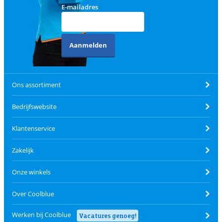
E-mailadres
Aanmelden
Ons assortiment
Bedrijfswebsite
Klantenservice
Zakelijk
Onze winkels
Over Coolblue
Werken bij Coolblue
Vacatures genoeg!