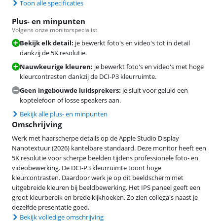
Toon alle specificaties
Plus- en minpunten
Volgens onze monitorspecialist
Bekijk elk detail:
je bewerkt foto's en video's tot in detail
dankzij de 5K resolutie.
Nauwkeurige kleuren:
je bewerkt foto's en video's met hoge
kleurcontrasten dankzij de DCI-P3 kleurruimte.
Geen ingebouwde luidsprekers:
je sluit voor geluid een
koptelefoon of losse speakers aan.
Bekijk alle plus- en minpunten
Omschrijving
Werk met haarscherpe details op de Apple Studio Display
Nanotextuur (2026) kantelbare standaard. Deze monitor heeft een
5K resolutie voor scherpe beelden tijdens professionele foto- en
videobewerking. De DCI-P3 kleurruimte toont hoge
kleurcontrasten. Daardoor werk je op dit beeldscherm met
uitgebreide kleuren bij beeldbewerking. Het IPS paneel geeft een
groot kleurbereik en brede kijkhoeken. Zo zien collega's naast je
dezelfde presentatie goed.
Bekijk volledige omschrijving