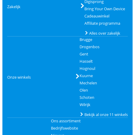
Digisprong
Zakelijk
Bring Your Own Device
Cadeauwinkel
Affiliate programma
Alles over zakelijk
Brugge
Drogenbos
Gent
Hasselt
Hognoul
Kuurne
Onze winkels
Mechelen
Olen
Schoten
Wilrijk
Bekijk al onze 11 winkels
Ons assortiment
Bedrijfswebsite