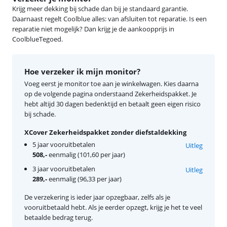
Krijg meer dekking bij schade dan bij je standaard garantie.
Daarnaast regelt Coolblue alles: van afsluiten tot reparatie. Is een
reparatie niet mogelijk? Dan krijg je de aankoopprijs in
CoolblueTegoed.
Hoe verzeker ik mijn monitor?
Voeg eerst je monitor toe aan je winkelwagen. Kies daarna
op de volgende pagina onderstaand Zekerheidspakket. Je
hebt altijd 30 dagen bedenktijd en betaalt geen eigen risico
bij schade.
XCover Zekerheidspakket zonder diefstaldekking
5 jaar vooruitbetalen
Uitleg
508,-
eenmalig (101,60 per jaar)
3 jaar vooruitbetalen
Uitleg
289,-
eenmalig (96,33 per jaar)
De verzekering is ieder jaar opzegbaar, zelfs als je
vooruitbetaald hebt. Als je eerder opzegt, krijg je het te veel
betaalde bedrag terug.