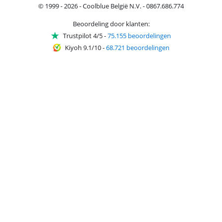
© 1999 - 2026 - Coolblue België N.V. - 0867.686.774
Beoordeling door klanten:
Trustpilot 4/5
-
75.155 beoordelingen
Kiyoh 9.1/10
-
68.721 beoordelingen