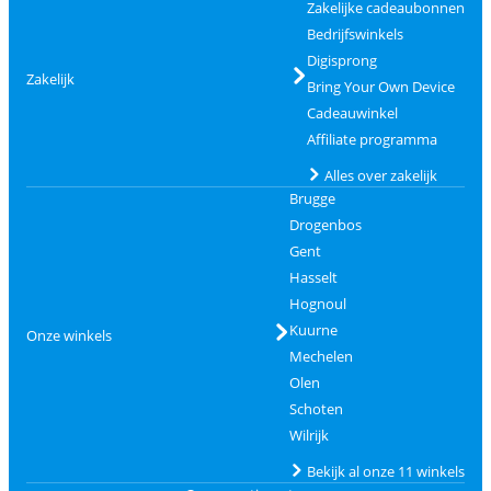
Zakelijke cadeaubonnen
Bedrijfswinkels
Digisprong
Zakelijk
Bring Your Own Device
Cadeauwinkel
Affiliate programma
Alles over zakelijk
Brugge
Drogenbos
Gent
Hasselt
Hognoul
Kuurne
Onze winkels
Mechelen
Olen
Schoten
Wilrijk
Bekijk al onze 11 winkels