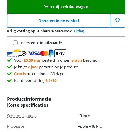
In mijn winkelwagen
Ophalen in de winkel
Krijg korting op je nieuwe MacBook
Uitleg
Ruil je huidige product in
Bereken je inruilwaarde
Voor
23.59 uur
besteld, morgen
gratis
bezorgd
Je krijgt
2 jaar
garantie op je product
Gratis
ruilen binnen 30 dagen
Klantbeoordeling
9,1/10
Productinformatie
Korte specificaties
Schermdiagonaal
13 inch
Processor
Apple A18 Pro