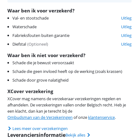
Waar ben ik voor verzekerd?
Val- en stootschade
Uitleg
Waterschade
Uitleg
Fabrieksfouten buiten garantie
Uitleg
Diefstal
(
Optioneel
)
Uitleg
Waar ben ik niet voor verzekerd?
Schade die je bewust veroorzaakt
Schade die geen invloed heeft op de werking (zoals krassen)
Schade door grove nalatigheid
XCover verzekering
XCover mag namens de verzekeraar verzekeringen regelen en
afhandelen. De verzekeringen vallen onder Belgisch recht. Heb je
een klacht, dan kan je terecht bij de
Ombudsman van de Verzekeringen
of onze
klantenservice
.
Lees meer over verzekeringen
Leveranciersinformatie
Bekijk alles