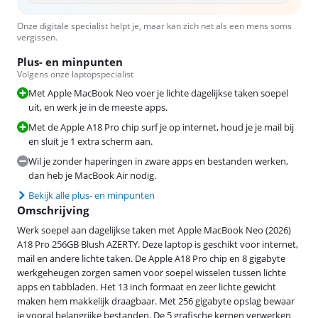
Onze digitale specialist helpt je, maar kan zich net als een mens soms
vergissen.
Plus- en minpunten
Volgens onze laptopspecialist
Met Apple MacBook Neo voer je lichte dagelijkse taken soepel
uit, en werk je in de meeste apps.
Met de Apple A18 Pro chip surf je op internet, houd je je mail bij
en sluit je 1 extra scherm aan.
Wil je zonder haperingen in zware apps en bestanden werken,
dan heb je MacBook Air nodig.
Bekijk alle plus- en minpunten
Omschrijving
Werk soepel aan dagelijkse taken met Apple MacBook Neo (2026)
A18 Pro 256GB Blush AZERTY. Deze laptop is geschikt voor internet,
mail en andere lichte taken. De Apple A18 Pro chip en 8 gigabyte
werkgeheugen zorgen samen voor soepel wisselen tussen lichte
apps en tabbladen. Het 13 inch formaat en zeer lichte gewicht
maken hem makkelijk draagbaar. Met 256 gigabyte opslag bewaar
je vooral belangrijke bestanden. De 5 grafische kernen verwerken