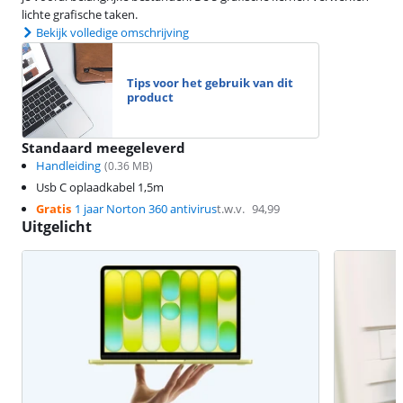
lichte grafische taken.
Bekijk volledige omschrijving
Tips voor het gebruik van dit
product
Standaard meegeleverd
Handleiding
(
0.36
MB)
Usb C oplaadkabel 1,5m
Gratis
1 jaar Norton 360 antivirus
t.w.v.
94,99
Uitgelicht