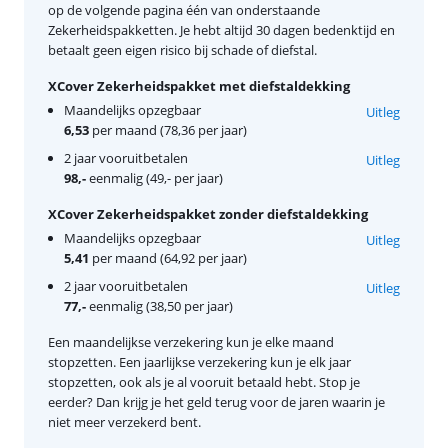
op de volgende pagina één van onderstaande
Zekerheidspakketten. Je hebt altijd 30 dagen bedenktijd en
betaalt geen eigen risico bij schade of diefstal.
XCover Zekerheidspakket met diefstaldekking
Maandelijks opzegbaar
Uitleg
6,53
per maand (78,36 per jaar)
2 jaar vooruitbetalen
Uitleg
98,-
eenmalig (49,- per jaar)
XCover Zekerheidspakket zonder diefstaldekking
Maandelijks opzegbaar
Uitleg
5,41
per maand (64,92 per jaar)
2 jaar vooruitbetalen
Uitleg
77,-
eenmalig (38,50 per jaar)
Een maandelijkse verzekering kun je elke maand
stopzetten. Een jaarlijkse verzekering kun je elk jaar
stopzetten, ook als je al vooruit betaald hebt. Stop je
eerder? Dan krijg je het geld terug voor de jaren waarin je
niet meer verzekerd bent.