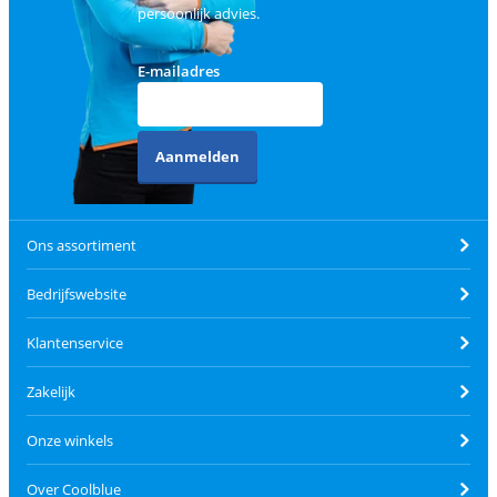
persoonlijk advies.
E-mailadres
Aanmelden
Ons assortiment
Bedrijfswebsite
Klantenservice
Zakelijk
Onze winkels
Over Coolblue