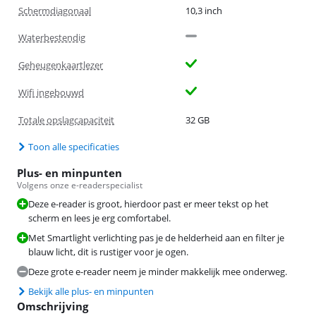
Schermdiagonaal
10,3 inch
Waterbestendig
Geheugenkaartlezer
Wifi ingebouwd
Totale opslagcapaciteit
32 GB
Toon alle specificaties
Plus- en minpunten
Volgens onze e-readerspecialist
Deze e-reader is groot, hierdoor past er meer tekst op het
scherm en lees je erg comfortabel.
Met Smartlight verlichting pas je de helderheid aan en filter je
blauw licht, dit is rustiger voor je ogen.
Deze grote e-reader neem je minder makkelijk mee onderweg.
Bekijk alle plus- en minpunten
Omschrijving