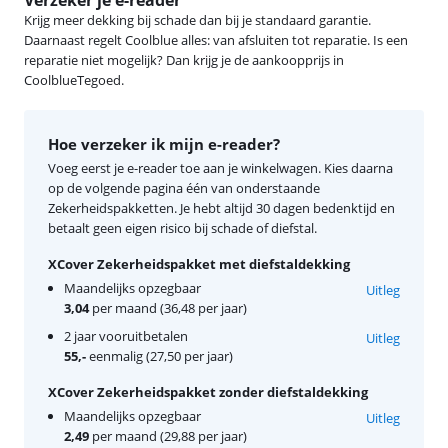
Krijg meer dekking bij schade dan bij je standaard garantie.
Daarnaast regelt Coolblue alles: van afsluiten tot reparatie. Is een
reparatie niet mogelijk? Dan krijg je de aankoopprijs in
CoolblueTegoed.
Hoe verzeker ik mijn e-reader?
Voeg eerst je e-reader toe aan je winkelwagen. Kies daarna
op de volgende pagina één van onderstaande
Zekerheidspakketten. Je hebt altijd 30 dagen bedenktijd en
betaalt geen eigen risico bij schade of diefstal.
XCover Zekerheidspakket met diefstaldekking
Maandelijks opzegbaar
Uitleg
3,04
per maand (36,48 per jaar)
2 jaar vooruitbetalen
Uitleg
55,-
eenmalig (27,50 per jaar)
XCover Zekerheidspakket zonder diefstaldekking
Maandelijks opzegbaar
Uitleg
2,49
per maand (29,88 per jaar)