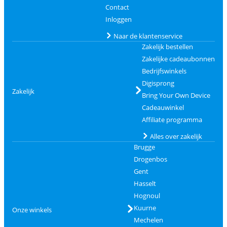
Contact
Inloggen
Naar de klantenservice
Zakelijk bestellen
Zakelijke cadeaubonnen
Bedrijfswinkels
Digisprong
Zakelijk
Bring Your Own Device
Cadeauwinkel
Affiliate programma
Alles over zakelijk
Brugge
Drogenbos
Gent
Hasselt
Hognoul
Kuurne
Onze winkels
Mechelen