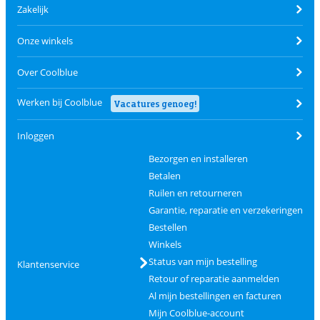
Zakelijk
Onze winkels
Over Coolblue
Werken bij Coolblue
Vacatures genoeg!
Inloggen
Bezorgen en installeren
Betalen
Ruilen en retourneren
Garantie, reparatie en verzekeringen
Bestellen
Winkels
Status van mijn bestelling
Klantenservice
Retour of reparatie aanmelden
Al mijn bestellingen en facturen
Mijn Coolblue-account