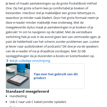
Je leest of maakt aantekeningen op de grote PocketBook InkPad
One. Op het grote scherm lees je comfortabel je boeken of
bestanden. Hierdoor stel je makkelijker een groter lettertype in,
waardoor je minder vaak bladert. Door het grote formaat neem je
deze e-reader minder makkelijk mee onderweg. Met de
meegeleverde stylus maak je aantekeningen in je boeken of je
gebruikt 'm om te navigeren op de tablet. Met de verstelbare
verlichting heb je ook in de avond geen last van vermoeide ogen. Je
past de helderheid van het scherm zonder problemen aan. Luister
je liever naar audioboeken of podcasts? Dit doe je via de speakers
van de e-reader of via je draadloze oordopjes. Met 32 GB
opslaggeheugen sla je duizenden e-books en luisterboeken op.
Bekijk volledige omschrijving
Tips voor het gebruik van dit
product
Standaard meegeleverd
Handleiding
Usb C naar usb C kabel (zonder oplader)