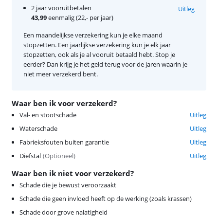
2 jaar vooruitbetalen
Uitleg
43,99
eenmalig (22,- per jaar)
Een maandelijkse verzekering kun je elke maand
stopzetten. Een jaarlijkse verzekering kun je elk jaar
stopzetten, ook als je al vooruit betaald hebt. Stop je
eerder? Dan krijg je het geld terug voor de jaren waarin je
niet meer verzekerd bent.
Waar ben ik voor verzekerd?
Val- en stootschade
Uitleg
Waterschade
Uitleg
Fabrieksfouten buiten garantie
Uitleg
Diefstal
(
Optioneel
)
Uitleg
Waar ben ik niet voor verzekerd?
Schade die je bewust veroorzaakt
Schade die geen invloed heeft op de werking (zoals krassen)
Schade door grove nalatigheid