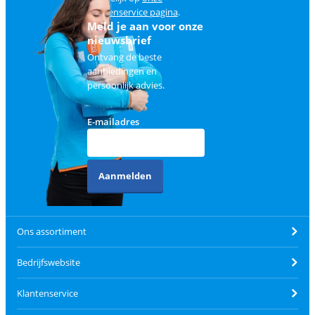
klantenservice pagina
.
Meld je aan voor onze
nieuwsbrief
Ontvang de beste
aanbiedingen en
persoonlijk advies.
E-mailadres
Aanmelden
Ons assortiment
Bedrijfswebsite
Klantenservice