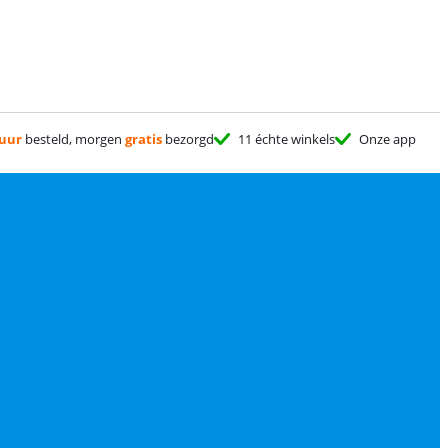
 uur
besteld, morgen
gratis
bezorgd
11 échte winkels
Onze app