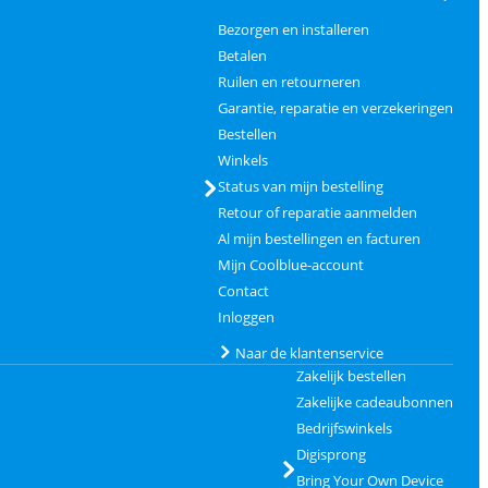
Bezorgen en installeren
Betalen
Ruilen en retourneren
Garantie, reparatie en verzekeringen
Bestellen
Winkels
Status van mijn bestelling
Retour of reparatie aanmelden
Al mijn bestellingen en facturen
Mijn Coolblue-account
Contact
Inloggen
Naar de klantenservice
Zakelijk bestellen
Zakelijke cadeaubonnen
Bedrijfswinkels
Digisprong
Bring Your Own Device