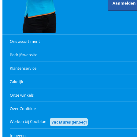
Aanmelden
Ons assortiment
Bedrijfswebsite
Klantenservice
Zakelijk
Onze winkels
Over Coolblue
Werken bij Coolblue
Vacatures genoeg!
Inloggen