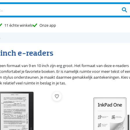
11 échte winkels
Onze app
s
 inch e-readers
een formaat van 9 en 10 inch zijn erg groot. Het formaat van deze e-readers 
comfortabel je favoriete boeken. Er is namelijk ruimte voor meer tekst of een
n stylus ondersteunen. Je maakt daarmee gemakkelijk aantekeningen. Kies vo
relatief veel ruimte in beslag in je tas.