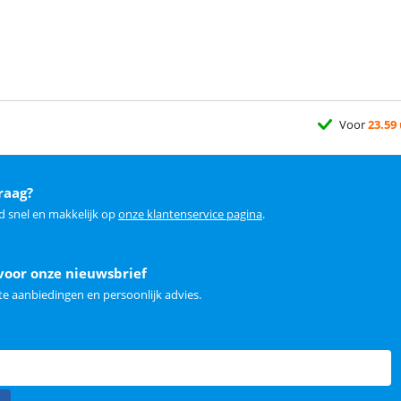
Voor
23.59
raag?
d snel en makkelijk op
onze klantenservice pagina
.
voor onze nieuwsbrief
e aanbiedingen en persoonlijk advies.