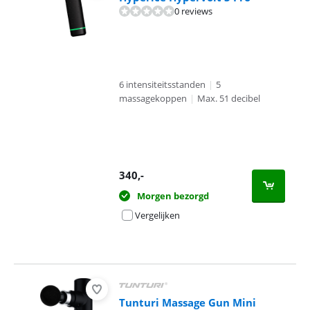
0 reviews
6 intensiteitsstanden
|
5
massagekoppen
|
Max. 51 decibel
340
,-
Morgen bezorgd
Vergelijken
Tunturi Massage Gun Mini