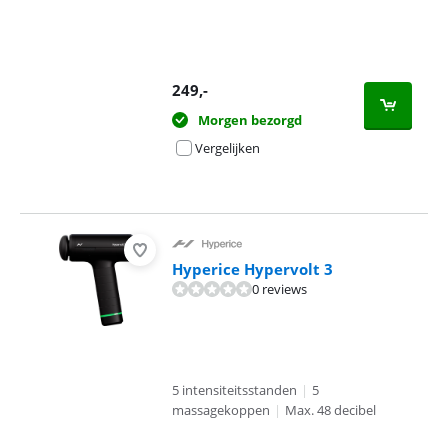
249
,-
Morgen bezorgd
Vergelijken
Hyperice Hypervolt 3
0 reviews
5 intensiteitsstanden
|
5
massagekoppen
|
Max. 48 decibel