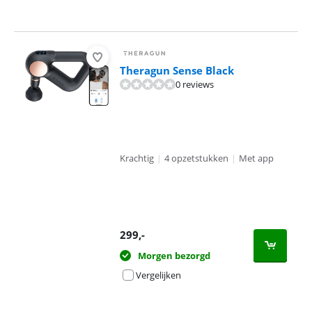
Theragun Sense Black
0 reviews
Krachtig
|
4 opzetstukken
|
Met app
299
,-
Morgen bezorgd
Vergelijken