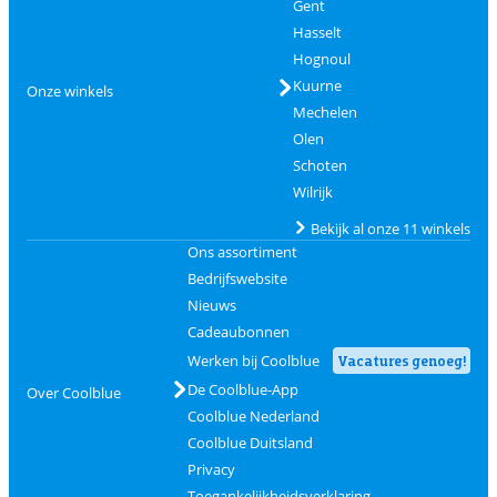
Gent
Hasselt
Hognoul
Kuurne
Onze winkels
Mechelen
Olen
Schoten
Wilrijk
Bekijk al onze 11 winkels
Ons assortiment
Bedrijfswebsite
Nieuws
Cadeaubonnen
Werken bij Coolblue
Vacatures genoeg!
De Coolblue-App
Over Coolblue
Coolblue Nederland
Coolblue Duitsland
Privacy
Toegankelijkheidsverklaring