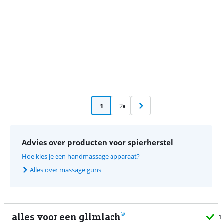
1
2
Advies over producten voor spierherstel
Hoe kies je een handmassage apparaat?
Alles over massage guns
alles voor een glimlach
1