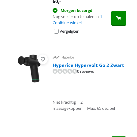
60
,-
Morgen bezorgd
Nog sneller op te halen in
1
Coolblue-winkel
Vergelijken
Hyperice Hypervolt Go 2 Zwart
0 reviews
Niet krachtig
|
2
massagekoppen
|
Max. 65 decibel