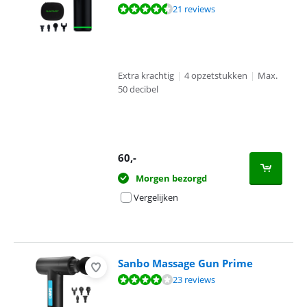
Beoordeling is 8,9 van de 10, gebaseerd op 21 reviews.
21 reviews
Extra krachtig
|
4 opzetstukken
|
Max.
50 decibel
60
,-
Morgen bezorgd
Vergelijken
Sanbo Massage Gun Prime
Beoordeling is 8,2 van de 10, gebaseerd op 23 reviews.
23 reviews