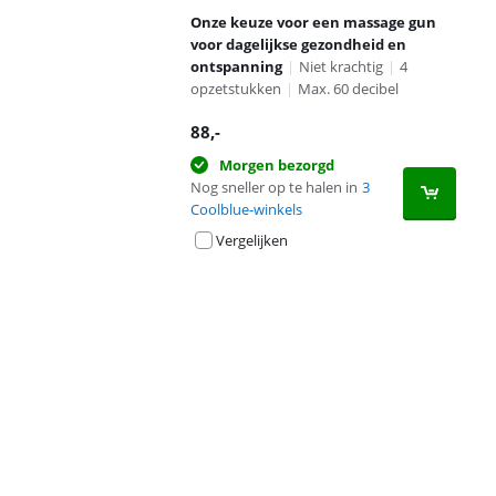
Onze keuze voor een massage gun
voor dagelijkse gezondheid en
ontspanning
|
Niet krachtig
|
4
opzetstukken
|
Max. 60 decibel
88
,-
Morgen bezorgd
Nog sneller op te halen in
3
Coolblue-winkels
Vergelijken
Advertentie