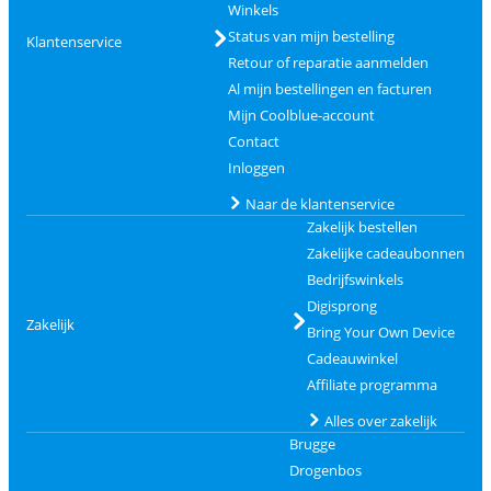
Winkels
Status van mijn bestelling
Klantenservice
Retour of reparatie aanmelden
Al mijn bestellingen en facturen
Mijn Coolblue-account
Contact
Inloggen
Naar de klantenservice
Zakelijk bestellen
Zakelijke cadeaubonnen
Bedrijfswinkels
Digisprong
Zakelijk
Bring Your Own Device
Cadeauwinkel
Affiliate programma
Alles over zakelijk
Brugge
Drogenbos