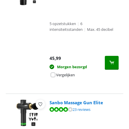
5 opzetstukken
|
6
intensiteitsstanden
|
Max. 45 decibel
45,99
Morgen bezorgd
Vergelijken
Sanbo Massage Gun Elite
Beoordeling is 8,2 van de 10, gebaseerd op 23 reviews.
23 reviews