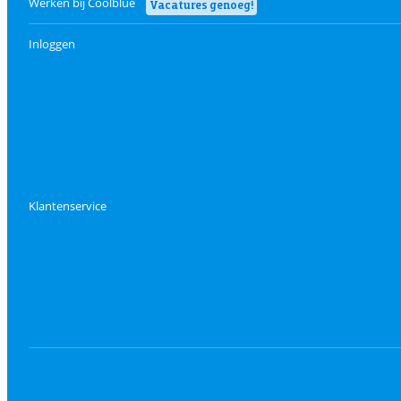
Werken bij Coolblue
Vacatures genoeg!
Inloggen
Klantenservice