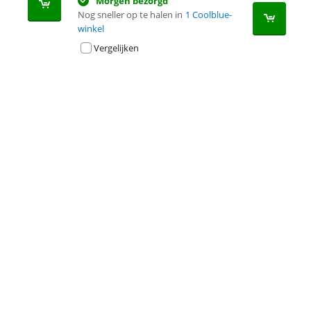
Morgen bezorgd
Nog sneller op te halen in
1 Coolblue-
winkel
Vergelijken