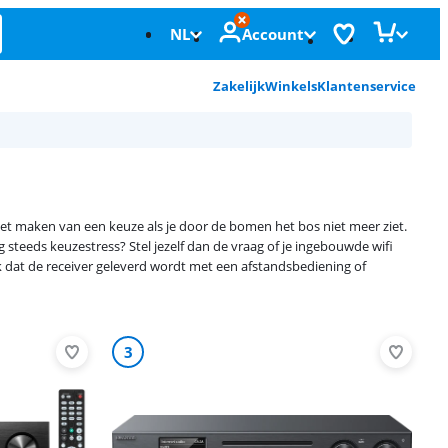
NL
Account
Zakelijk
Winkels
Klantenservice
t het maken van een keuze als je door de bomen het bos niet meer ziet.
steeds keuzestress? Stel jezelf dan de vraag of je ingebouwde wifi
jk dat de receiver geleverd wordt met een afstandsbediening of
3