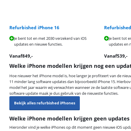
Refurbished iPhone 16
Refurbished
Je bent tot en met 2030 verzekerd van iOS
Je bent tot 
updates en nieuwe functies.
updates en n
Vanaf
849
,-
Vanaf
539
,-
Welke iPhone modellen krijgen nog een upda
Hoe nieuwer het iPhone model is, hoe langer je profiteert van de nieu
11 minder lang software updates dan bijvoorbeeld iPhone 15. Hierbov
model het jaar waarin wij verwachten wanneer ze de laatste software 
software update maak je dus gebruik van de nieuwste functies.
Bekijk alles refurbished iPhones
Welke iPhone modellen krijgen geen updates
Hieronder vind je welke iPhones op dit moment geen nieuwe iOS upda