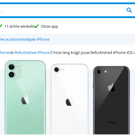
11 échte winkels
Onze app
ne accessoires
Apple iPhone
phones
Refurbished iPhone
Hoe lang krijgt jouw Refurbished iPhone iOS