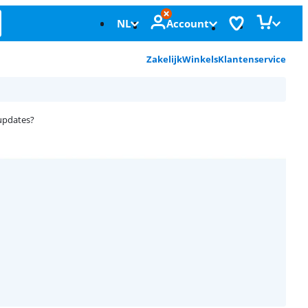
NL
Account
Zakelijk
Winkels
Klantenservice
 updates?