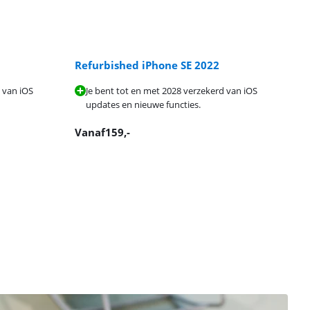
Refurbished iPhone SE 2022
 van iOS
Je bent tot en met 2028 verzekerd van iOS
updates en nieuwe functies.
Vanaf
159
,-