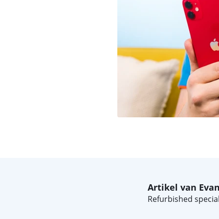
Artikel van Eva
Refurbished special