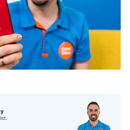
ny
ist.