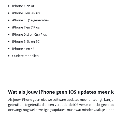
iPhone X en Xr
iPhone 8 en 8 Plus
iPhone SE (1e generatie)
iPhone 7 en 7 Plus
iPhone 6(s) en 6(s) Plus
iPhone 5, 5s en 5C
iPhone 4 en 4S
Oudere modellen
Wat als jouw iPhone geen iOS updates meer kr
Als jouw iPhone geen nieuwe software updates meer ontvangt, kun je 
gebruiken. Je gebruikt dan een verouderde iOS versie en hebt geen toe
ontvangt nog wel beveiligingsupdates, maar wat minder vaak. Je iPhone 