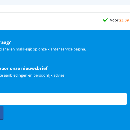
Voor
23.59
raag?
d snel en makkelijk op
onze klantenservice pagina
.
voor onze nieuwsbrief
e aanbiedingen en persoonlijk advies.