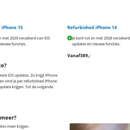
 iPhone 15
Refurbished iPhone 14
en met 2029 verzekerd van iOS
Je bent tot en met 2028 verzekerd
ieuwe functies.
updates en nieuwe functies.
Vanaf
389
,-
te?
wste iOS updates. Zo krijgt iPhone
en vind je per refurbished iPhone
update krijgen. Tot de volgende
 meer?
tes meer krijgen.