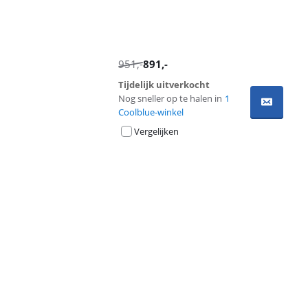
951
,-
891
,-
Tijdelijk uitverkocht
Nog sneller op te halen in
1
Coolblue-winkel
Vergelijken
Advertentie