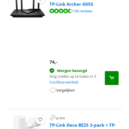
TP-Link Archer AX55
Beoordeling is 9,1 van de 10, gebaseerd op 130 reviews.
130 reviews
74
,-
Morgen bezorgd
Nog sneller op te halen in
5
Coolblue-winkels
Vergelijken
TP-Link Deco BE25 3-pack + TP-