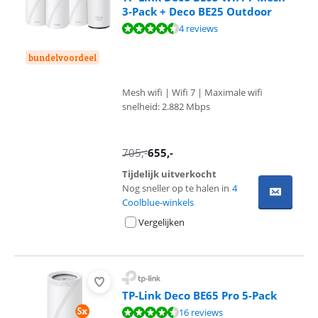
3-Pack + Deco BE25 Outdoor
Beoordeling is 9,1 van de 10, gebaseerd op 4 reviews.
4 reviews
bundelvoordeel
Mesh wifi | Wifi 7 | Maximale wifi
snelheid: 2.882 Mbps
705
,-
655
,-
Tijdelijk uitverkocht
Nog sneller op te halen in
4
Coolblue-winkels
Vergelijken
TP-Link Deco BE65 Pro 5-Pack
Beoordeling is 9,0 van de 10, gebaseerd op 16 reviews.
16 reviews