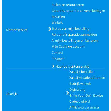
Ruilen en retourneren
Garantie, reparatie en verzekeringen
Bestellen
Winkels
Status van mijn bestelling
Klantenservice
Retour of reparatie aanmelden
Al mijn bestellingen en facturen
Mijn Coolblue-account
Contact
Inloggen
Naar de klantenservice
Zakelijk bestellen
Zakelijke cadeaubonnen
Bedrijfswinkels
Digisprong
Zakelijk
Bring Your Own Device
Cadeauwinkel
Affiliate programma