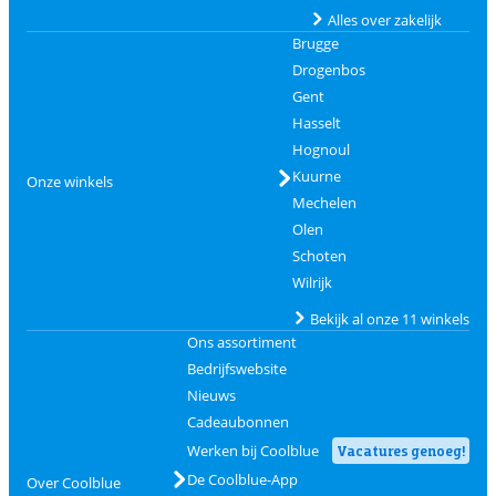
Alles over zakelijk
Brugge
Drogenbos
Gent
Hasselt
Hognoul
Kuurne
Onze winkels
Mechelen
Olen
Schoten
Wilrijk
Bekijk al onze 11 winkels
Ons assortiment
Bedrijfswebsite
Nieuws
Cadeaubonnen
Werken bij Coolblue
Vacatures genoeg!
De Coolblue-App
Over Coolblue