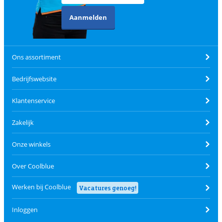
Aanmelden
Ons assortiment
Bedrijfswebsite
Klantenservice
Zakelijk
Onze winkels
Over Coolblue
Werken bij Coolblue
Vacatures genoeg!
Inloggen