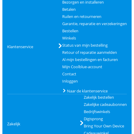
Bezorgen en installeren
Betalen
Ruilen en retourneren
Garantie, reparatie en verzekeringen
Bestellen
Winkels
Status van mijn bestelling
Klantenservice
Retour of reparatie aanmelden
Al mijn bestellingen en facturen
Mijn Coolblue-account
Contact
Inloggen
Naar de klantenservice
Zakelijk bestellen
Zakelijke cadeaubonnen
Bedrijfswinkels
Digisprong
Zakelijk
Bring Your Own Device
Cadeauwinkel