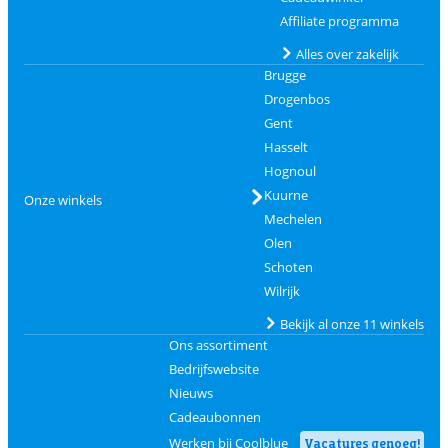
Affiliate programma
Alles over zakelijk
Brugge
Drogenbos
Gent
Hasselt
Hognoul
Kuurne
Onze winkels
Mechelen
Olen
Schoten
Wilrijk
Bekijk al onze 11 winkels
Ons assortiment
Bedrijfswebsite
Nieuws
Cadeaubonnen
Werken bij Coolblue
Vacatures genoeg!