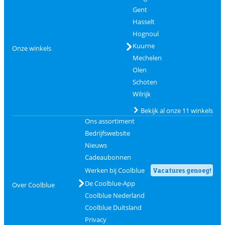
Gent
Hasselt
Hognoul
Kuurne
Onze winkels
Mechelen
Olen
Schoten
Wilrijk
Bekijk al onze 11 winkels
Ons assortiment
Bedrijfswebsite
Nieuws
Cadeaubonnen
Werken bij Coolblue
Vacatures genoeg!
De Coolblue-App
Over Coolblue
Coolblue Nederland
Coolblue Duitsland
Privacy