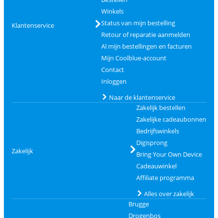
Winkels
Status van mijn bestelling
Klantenservice
Retour of reparatie aanmelden
Al mijn bestellingen en facturen
Mijn Coolblue-account
Contact
Inloggen
Naar de klantenservice
Zakelijk bestellen
Zakelijke cadeaubonnen
Bedrijfswinkels
Digisprong
Zakelijk
Bring Your Own Device
Cadeauwinkel
Affiliate programma
Alles over zakelijk
Brugge
Drogenbos