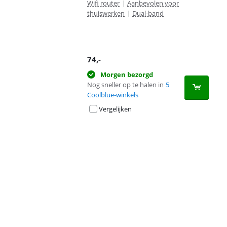
Wifi router
|
Aanbevolen voor
thuiswerken
|
Dual-band
74
,-
Morgen bezorgd
Nog sneller op te halen in
5
Coolblue-winkels
Vergelijken
Advertentie