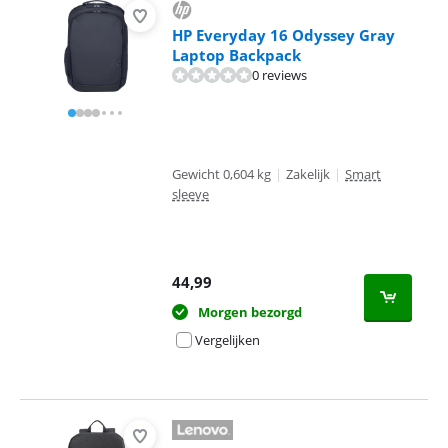
HP Everyday 16 Odyssey Gray
Laptop Backpack
0 reviews
Gewicht 0,604 kg
|
Zakelijk
|
Smart
sleeve
44,99
Morgen bezorgd
Vergelijken