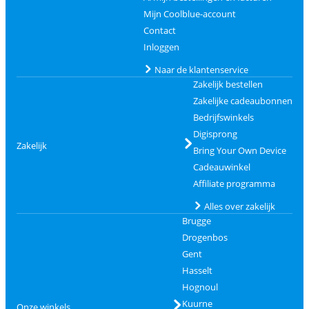
Mijn Coolblue-account
Contact
Inloggen
Naar de klantenservice
Zakelijk bestellen
Zakelijke cadeaubonnen
Bedrijfswinkels
Digisprong
Zakelijk
Bring Your Own Device
Cadeauwinkel
Affiliate programma
Alles over zakelijk
Brugge
Drogenbos
Gent
Hasselt
Hognoul
Kuurne
Onze winkels