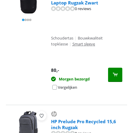
Laptop Rugzak Zwart
0 reviews
Schoudertas
|
Bouwkwaliteit
topklasse
|
Smart sleeve
80
,-
Morgen bezorgd
Vergelijken
HP Prelude Pro Recycled 15,6
inch Rugzak