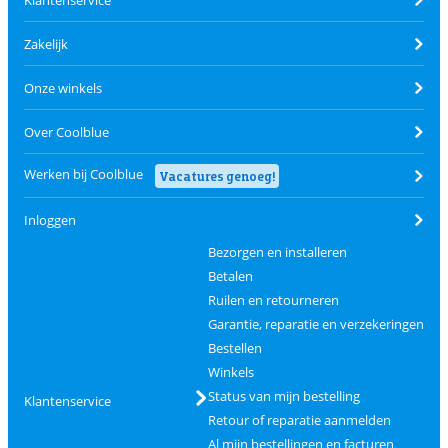
Zakelijk
Onze winkels
Over Coolblue
Werken bij Coolblue
Vacatures genoeg!
Inloggen
Bezorgen en installeren
Betalen
Ruilen en retourneren
Garantie, reparatie en verzekeringen
Bestellen
Winkels
Status van mijn bestelling
Klantenservice
Retour of reparatie aanmelden
Al mijn bestellingen en facturen