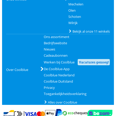
Mechelen
Olen
Schoten
Wilrijk
Bekijk al onze 11 winkels
Ons assortiment
Bedrijfswebsite
Nieuws
Cadeaubonnen
Werken bij Coolblue
Vacatures genoeg!
De Coolblue-App
Over Coolblue
Coolblue Nederland
Coolblue Duitsland
Privacy
Toegankelijkheidsverklaring
Alles over Coolblue