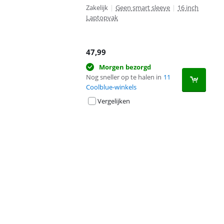
Zakelijk
|
Geen smart sleeve
|
16 inch
Laptopvak
47,99
Morgen bezorgd
Nog sneller op te halen in
11
Coolblue-winkels
Vergelijken
Advertentie